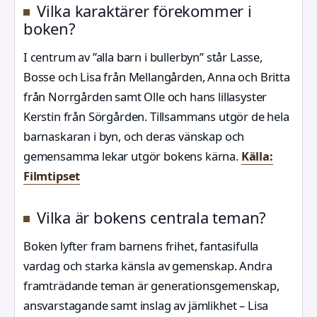
Vilka karaktärer förekommer i
boken?
I centrum av ”alla barn i bullerbyn” står Lasse,
Bosse och Lisa från Mellangården, Anna och Britta
från Norrgården samt Olle och hans lillasyster
Kerstin från Sörgården. Tillsammans utgör de hela
barnaskaran i byn, och deras vänskap och
gemensamma lekar utgör bokens kärna.
Källa:
Filmtipset
Vilka är bokens centrala teman?
Boken lyfter fram barnens frihet, fantasifulla
vardag och starka känsla av gemenskap. Andra
framträdande teman är generationsgemenskap,
ansvarstagande samt inslag av jämlikhet – Lisa