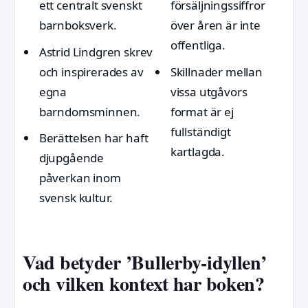
ett centralt svenskt
försäljningssiffror
barnboksverk.
över åren är inte
offentliga.
Astrid Lindgren skrev
och inspirerades av
Skillnader mellan
egna
vissa utgåvors
barndomsminnen.
format är ej
fullständigt
Berättelsen har haft
kartlagda.
djupgående
påverkan inom
svensk kultur.
Vad betyder ’Bullerby-idyllen’
och vilken kontext har boken?