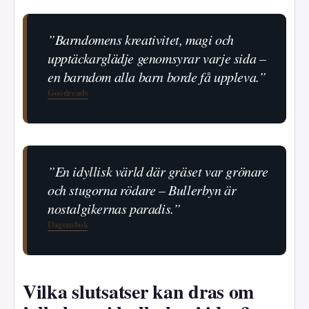
”Barndomens kreativitet, magi och
upptäckarglädje genomsyrar varje sida –
en barndom alla barn borde få uppleva.”
Goodreads
”En idyllisk värld där gräset var grönare
och stugorna rödare – Bullerbyn är
nostalgikernas paradis.”
Dagensbok
Vilka slutsatser kan dras om