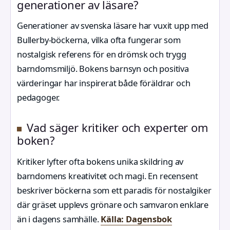
generationer av läsare?
Generationer av svenska läsare har vuxit upp med
Bullerby-böckerna, vilka ofta fungerar som
nostalgisk referens för en drömsk och trygg
barndomsmiljö. Bokens barnsyn och positiva
värderingar har inspirerat både föräldrar och
pedagoger.
Vad säger kritiker och experter om
boken?
Kritiker lyfter ofta bokens unika skildring av
barndomens kreativitet och magi. En recensent
beskriver böckerna som ett paradis för nostalgiker
där gräset upplevs grönare och samvaron enklare
än i dagens samhälle.
Källa: Dagensbok