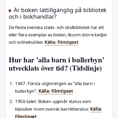
Är boken lättillgänglig på bibliotek
och i bokhandlar?
De flesta svenska stads- och skolbibliotek har ett
eller flera exemplar av boken, liksom större kedjor
och onlinebutiker.
Källa: Filmtipset
Hur har ’alla barn i bullerbyn’
utvecklats över tid? (Tidslinje)
1947
: Första utgivningen av ”alla barn i
bullerbyn”.
Källa: Filmtipset
1950-talet
: Boken uppnår status som
klassiker inom svensk barnlitteratur.
Källa:
Filmtipset