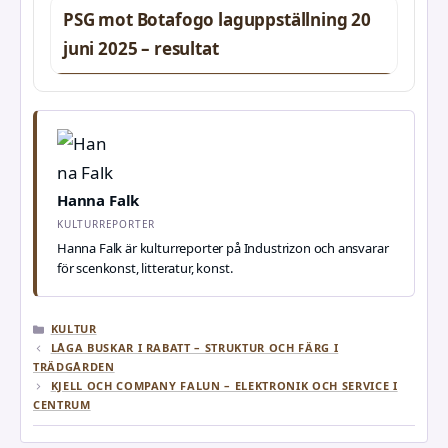
PSG mot Botafogo laguppställning 20
juni 2025 – resultat
Hanna Falk
KULTURREPORTER
Hanna Falk är kulturreporter på Industrizon och ansvarar
för scenkonst, litteratur, konst.
KATEGORIER
KULTUR
LÅGA BUSKAR I RABATT – STRUKTUR OCH FÄRG I
TRÄDGÅRDEN
KJELL OCH COMPANY FALUN – ELEKTRONIK OCH SERVICE I
CENTRUM