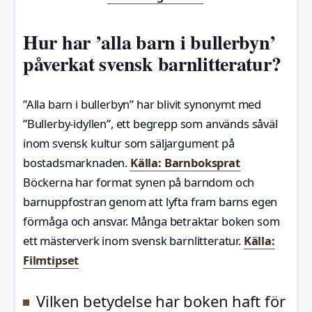
Hur har ’alla barn i bullerbyn’
påverkat svensk barnlitteratur?
”Alla barn i bullerbyn” har blivit synonymt med
”Bullerby-idyllen”, ett begrepp som används såväl
inom svensk kultur som säljargument på
bostadsmarknaden.
Källa: Barnboksprat
Böckerna har format synen på barndom och
barnuppfostran genom att lyfta fram barns egen
förmåga och ansvar. Många betraktar boken som
ett mästerverk inom svensk barnlitteratur.
Källa:
Filmtipset
Vilken betydelse har boken haft för