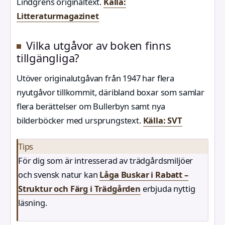
Lindgrens originaltext.
Källa:
Litteraturmagazinet
Vilka utgåvor av boken finns
tillgängliga?
Utöver originalutgåvan från 1947 har flera
nyutgåvor tillkommit, däribland boxar som samlar
flera berättelser om Bullerbyn samt nya
bilderböcker med ursprungstext.
Källa: SVT
Tips
För dig som är intresserad av trädgårdsmiljöer
och svensk natur kan
Låga Buskar i Rabatt –
Struktur och Färg i Trädgården
erbjuda nyttig
läsning.