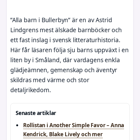
”Alla barn i Bullerbyn” är en av Astrid
Lindgrens mest älskade barnböcker och
ett fast inslag i svensk litteraturhistoria.
Här får läsaren följa sju barns uppväxt i en
liten by i Småland, där vardagens enkla
glädjeämnen, gemenskap och äventyr
skildras med värme och stor
detaljrikedom.
Senaste artiklar
Rollistan i Another Simple Favor – Anna
Kendrick, Blake Lively och mer