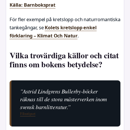
Källa: Barnboksprat
För fler exempel på kretslopp och naturromantiska
tankegångar, se
Kolets kretslopp enkel
förklaring – Klimat Och Natur
.
Vilka trovärdiga källor och citat
finns om bokens betydelse?
”Astrid Lindgrens Bullerby-böcker
räknas till de stora mästerverken inom
svensk barnlitteratur.”
Filmtipset