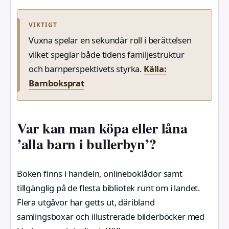
VIKTIGT
Vuxna spelar en sekundär roll i berättelsen
vilket speglar både tidens familjestruktur
och barnperspektivets styrka.
Källa:
Barnboksprat
Var kan man köpa eller låna
’alla barn i bullerbyn’?
Boken finns i handeln, onlineboklådor samt
tillgänglig på de flesta bibliotek runt om i landet.
Flera utgåvor har getts ut, däribland
samlingsboxar och illustrerade bilderböcker med