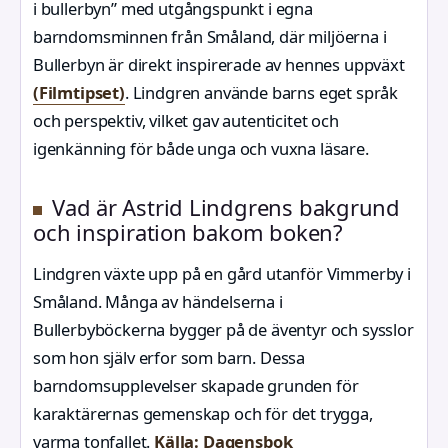
i bullerbyn” med utgångspunkt i egna
barndomsminnen från Småland, där miljöerna i
Bullerbyn är direkt inspirerade av hennes uppväxt
(Filmtipset)
. Lindgren använde barns eget språk
och perspektiv, vilket gav autenticitet och
igenkänning för både unga och vuxna läsare.
Vad är Astrid Lindgrens bakgrund
och inspiration bakom boken?
Lindgren växte upp på en gård utanför Vimmerby i
Småland. Många av händelserna i
Bullerbyböckerna bygger på de äventyr och sysslor
som hon själv erfor som barn. Dessa
barndomsupplevelser skapade grunden för
karaktärernas gemenskap och för det trygga,
varma tonfallet.
Källa: Dagensbok