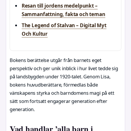
Resan till jordens medelpunkt –
Sammanfattning, fakta och teman
The Legend of Stalvan – Digital Myt
Och Kultur
Bokens berättelse utgår från barnets eget
perspektiv och ger unik inblick i hur livet tedde sig
på landsbygden under 1920-talet. Genom Lisa,
bokens huvudberättare, förmedlas både
vänskapens styrka och barndomens magi på ett
sätt som fortsatt engagerar generation efter
generation.
Vad handlar ’alla barn i