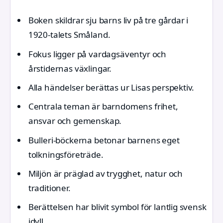
Boken skildrar sju barns liv på tre gårdar i
1920-talets Småland.
Fokus ligger på vardagsäventyr och
årstidernas växlingar.
Alla händelser berättas ur Lisas perspektiv.
Centrala teman är barndomens frihet,
ansvar och gemenskap.
Bulleri-böckerna betonar barnens eget
tolkningsföreträde.
Miljön är präglad av trygghet, natur och
traditioner.
Berättelsen har blivit symbol för lantlig svensk
idyll.