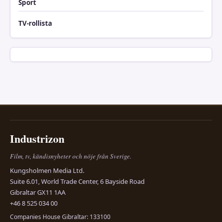
Sport
TV-rollista
Industrizon
Film, tv, kändisnyheter och nöje från Sverige.
Kungsholmen Media Ltd.
Suite 6.01, World Trade Center, 6 Bayside Road
Gibraltar GX11 1AA
+46 8 525 034 00
Companies House Gibraltar: 133100