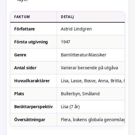
FAKTUM
DETALJ
Författare
Astrid Lindgren
Första utgivning
1947
Genre
Barnlitteratur/klassiker
Antal sidor
Varierar beroende på utgåva
Huvudkaraktärer
Lisa, Lasse, Bosse, Anna, Britta, Olle 
Plats
Bullerbyn, Småland
Berättarperspektiv
Lisa (7 år)
Översättningar
Flera, bokens globala genomslag