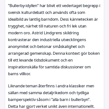
”Bullerby-idyllen” har blivit ett vedertaget begrepp i
svensk kulturdebatt och används ofta som
idealbild av lantlig barndom. Dess kännetecken är
trygghet, närhet till naturen och fri lek utan
modern oro. Astrid Lindgrens skildring
kontrasterar den industriella utvecklingens
anonymitet och betonar småskalighet och
arrangerad gemenskap. Denna kontext gör boken
till ett levande tidsdokument och en
inspirationskälla för samtida diskussioner om
barns villkor.
Liknande teman återfinns i andra klassiker men
sällan med samma detaljrikedom och tydliga
barnperspektiv såsom i ”alla barn i bullerbyn”.
Detta har gjort verket unikt även internationellt.