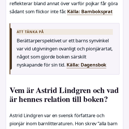
reflekterar bland annat över varför pojkar får göra
sådant som flickor inte får.
Källa: Barnboksprat
ATT TÄNKA PÅ
Berättarperspektivet ur ett barns synvinkel
var vid utgivningen ovanligt och pionjärartat,
något som gjorde boken särskilt
nyskapande för sin tid.
Källa: Dagensbok
Vem är Astrid Lindgren och vad
är hennes relation till boken?
Astrid Lindgren var en svensk författare och
pionjär inom barnlitteraturen. Hon skrev ”alla barn