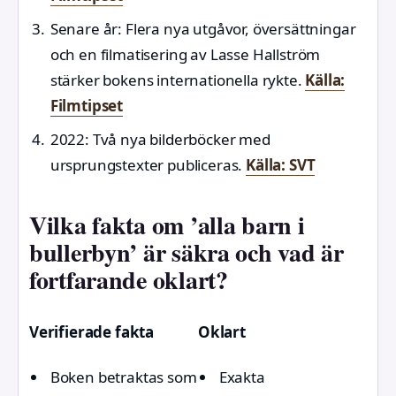
Senare år
: Flera nya utgåvor, översättningar
och en filmatisering av Lasse Hallström
stärker bokens internationella rykte.
Källa:
Filmtipset
2022
: Två nya bilderböcker med
ursprungstexter publiceras.
Källa: SVT
Vilka fakta om ’alla barn i
bullerbyn’ är säkra och vad är
fortfarande oklart?
Verifierade fakta
Oklart
Boken betraktas som
Exakta