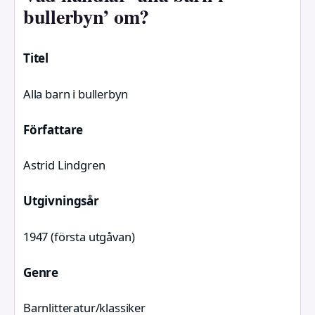
bullerbyn’ om?
Titel
Alla barn i bullerbyn
Författare
Astrid Lindgren
Utgivningsår
1947 (första utgåvan)
Genre
Barnlitteratur/klassiker