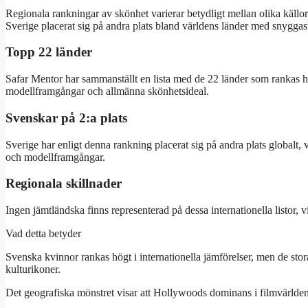
Regionala rankningar av skönhet varierar betydligt mellan olika källo
Sverige placerat sig på andra plats bland världens länder med snyggas
Topp 22 länder
Safar Mentor har sammanställt en lista med de 22 länder som rankas h
modellframgångar och allmänna skönhetsideal.
Svenskar på 2:a plats
Sverige har enligt denna rankning placerat sig på andra plats globalt,
och modellframgångar.
Regionala skillnader
Ingen jämtländska finns representerad på dessa internationella listor, v
Vad detta betyder
Svenska kvinnor rankas högt i internationella jämförelser, men de stor
kulturikoner.
Det geografiska mönstret visar att Hollywoods dominans i filmvärlden