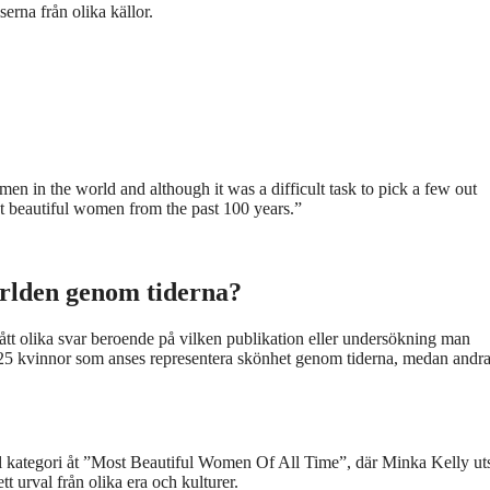
rna från olika källor.
en in the world and although it was a difficult task to pick a few out
t beautiful women from the past 100 years.”
ärlden genom tiderna?
tt olika svar beroende på vilken publikation eller undersökning man
d 25 kvinnor som anses representera skönhet genom tiderna, medan andr
hel kategori åt ”Most Beautiful Women Of All Time”, där Minka Kelly uts
tt urval från olika era och kulturer.