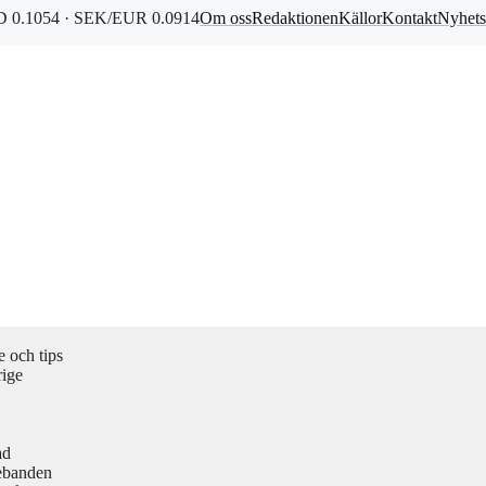
 0.1054 · SEK/EUR 0.0914
Om oss
Redaktionen
Källor
Kontakt
Nyhets
 och tips
rige
ad
ebanden