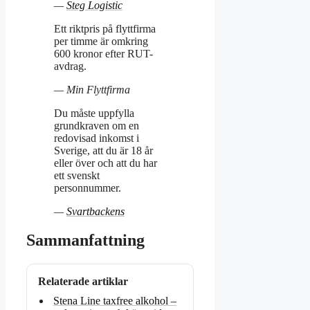
—
Steg Logistic
Ett riktpris på flyttfirma
per timme är omkring
600 kronor efter RUT-
avdrag.
— Min Flyttfirma
Du måste uppfylla
grundkraven om en
redovisad inkomst i
Sverige, att du är 18 år
eller över och att du har
ett svenskt
personnummer.
—
Svartbackens
Sammanfattning
Relaterade artiklar
Stena Line taxfree alkohol –