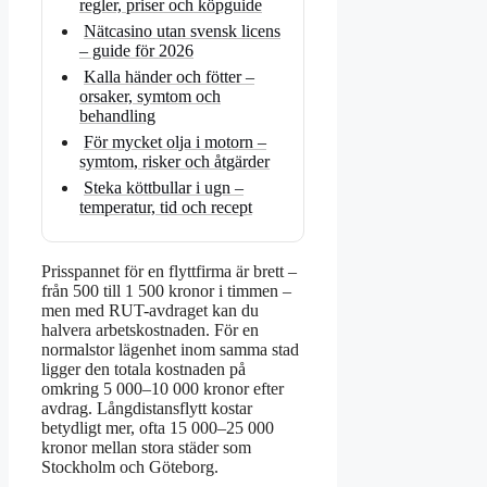
regler, priser och köpguide
Nätcasino utan svensk licens
– guide för 2026
Kalla händer och fötter –
orsaker, symtom och
behandling
För mycket olja i motorn –
symtom, risker och åtgärder
Steka köttbullar i ugn –
temperatur, tid och recept
Prisspannet för en flyttfirma är brett –
från 500 till 1 500 kronor i timmen –
men med RUT-avdraget kan du
halvera arbetskostnaden. För en
normalstor lägenhet inom samma stad
ligger den totala kostnaden på
omkring 5 000–10 000 kronor efter
avdrag. Långdistansflytt kostar
betydligt mer, ofta 15 000–25 000
kronor mellan stora städer som
Stockholm och Göteborg.