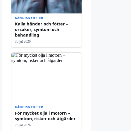
KÄNDISNYHETER
Kalla händer och fötter –
orsaker, symtom och
behandling
30 jul 2026
KÄNDISNYHETER
För mycket olja i motorn –
symtom, risker och åtgärder
25 jul 2026