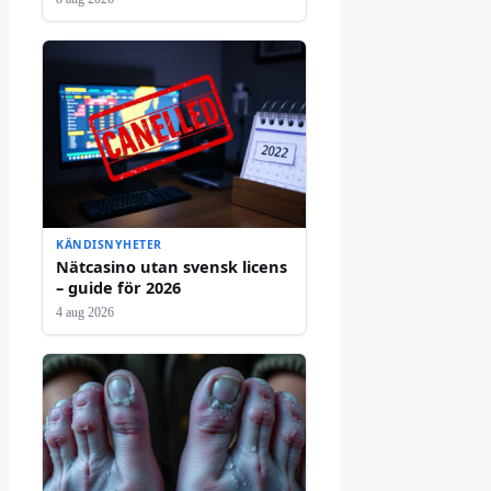
KÄNDISNYHETER
Nätcasino utan svensk licens
– guide för 2026
4 aug 2026