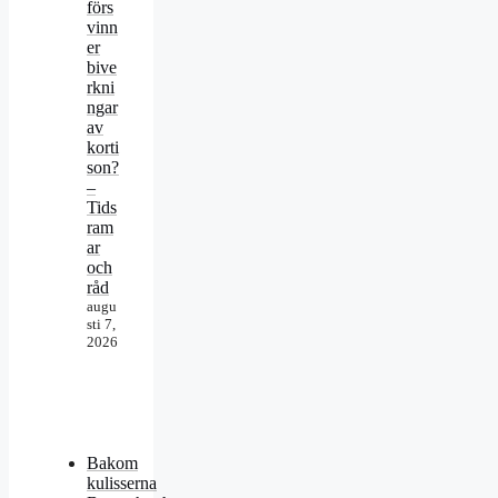
förs
vinn
er
bive
rkni
ngar
av
korti
son?
–
Tids
ram
ar
och
råd
augu
sti 7,
2026
Bakom
kulisserna