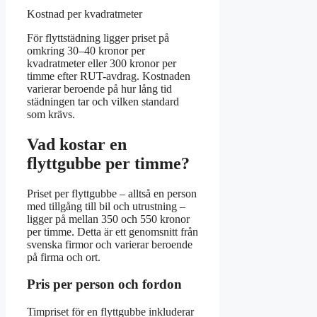
Kostnad per kvadratmeter
För flyttstädning ligger priset på
omkring 30–40 kronor per
kvadratmeter eller 300 kronor per
timme efter RUT-avdrag. Kostnaden
varierar beroende på hur lång tid
städningen tar och vilken standard
som krävs.
Vad kostar en
flyttgubbe per timme?
Priset per flyttgubbe – alltså en person
med tillgång till bil och utrustning –
ligger på mellan 350 och 550 kronor
per timme. Detta är ett genomsnitt från
svenska firmor och varierar beroende
på firma och ort.
Pris per person och fordon
Timpriset för en flyttgubbe inkluderar