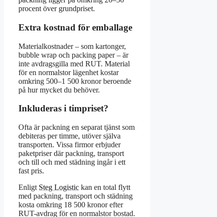
procent över grundpriset.
Extra kostnad för emballage
Materialkostnader – som kartonger,
bubble wrap och packing paper – är
inte avdragsgilla med RUT. Material
för en normalstor lägenhet kostar
omkring 500–1 500 kronor beroende
på hur mycket du behöver.
Inkluderas i timpriset?
Ofta är packning en separat tjänst som
debiteras per timme, utöver själva
transporten. Vissa firmor erbjuder
paketpriser där packning, transport
och till och med städning ingår i ett
fast pris.
Enligt
Steg Logistic
kan en total flytt
med packning, transport och städning
kosta omkring 18 500 kronor efter
RUT-avdrag för en normalstor bostad.