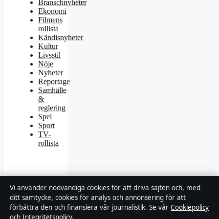
Branschnyheter
Ekonomi
Filmens
rollista
Kändisnyheter
Kultur
Livsstil
Nöje
Nyheter
Reportage
Samhälle
&
reglering
Spel
Sport
TV-
rollista
Vi använder nödvändiga cookies för att driva sajten och, med
ditt samtycke, cookies för analys och annonsering för att
© 2026 Industrizon
förbättra den och finansiera vår journalistik. Se vår
Cookiepolicy
och
Integritetspolicy
.