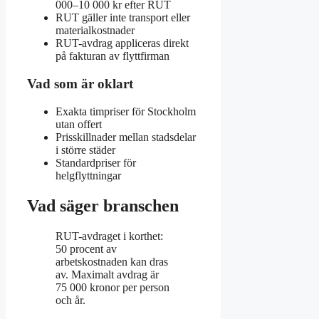
000–10 000 kr efter RUT
RUT gäller inte transport eller
materialkostnader
RUT-avdrag appliceras direkt
på fakturan av flyttfirman
Vad som är oklart
Exakta timpriser för Stockholm
utan offert
Prisskillnader mellan stadsdelar
i större städer
Standardpriser för
helgflyttningar
Vad säger branschen
RUT-avdraget i korthet:
50 procent av
arbetskostnaden kan dras
av. Maximalt avdrag är
75 000 kronor per person
och år.