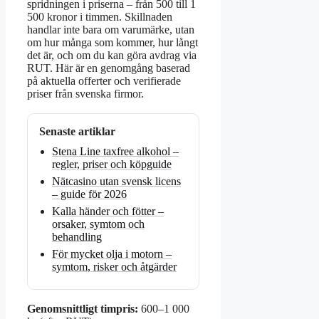
spridningen i priserna – från 500 till 1
500 kronor i timmen. Skillnaden
handlar inte bara om varumärke, utan
om hur många som kommer, hur långt
det är, och om du kan göra avdrag via
RUT. Här är en genomgång baserad
på aktuella offerter och verifierade
priser från svenska firmor.
Senaste artiklar
Stena Line taxfree alkohol –
regler, priser och köpguide
Nätcasino utan svensk licens
– guide för 2026
Kalla händer och fötter –
orsaker, symtom och
behandling
För mycket olja i motorn –
symtom, risker och åtgärder
Genomsnittligt timpris:
600–1 000