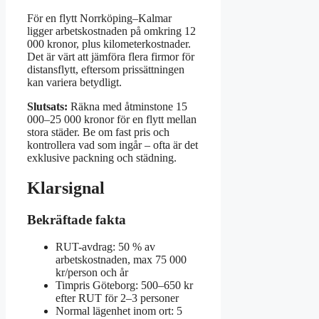
För en flytt Norrköping–Kalmar
ligger arbetskostnaden på omkring 12
000 kronor, plus kilometerkostnader.
Det är värt att jämföra flera firmor för
distansflytt, eftersom prissättningen
kan variera betydligt.
Slutsats:
Räkna med åtminstone 15
000–25 000 kronor för en flytt mellan
stora städer. Be om fast pris och
kontrollera vad som ingår – ofta är det
exklusive packning och städning.
Klarsignal
Bekräftade fakta
RUT-avdrag: 50 % av
arbetskostnaden, max 75 000
kr/person och år
Timpris Göteborg: 500–650 kr
efter RUT för 2–3 personer
Normal lägenhet inom ort: 5