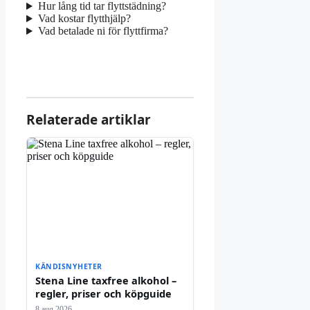
Hur lång tid tar flyttstädning?
Vad kostar flytthjälp?
Vad betalade ni för flyttfirma?
Relaterade artiklar
KÄNDISNYHETER
Stena Line taxfree alkohol –
regler, priser och köpguide
8 aug 2026