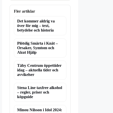
Fler artiklar
Det kommer aldrig va
över för mig – text,
betydelse och historia
Plötslig Smärta i Knät –
Orsaker, Symtom och
Akut Hjälp
Täby Centrum öppettider
idag – aktuella tider och
avvikelser
Stena Line taxfree alkohol
– regler, priser och
köpguide
Minou Nilsson i Idol 2024: