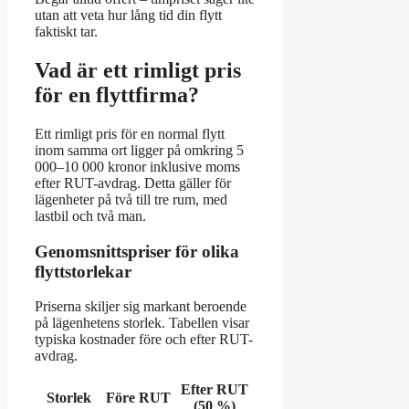
utan att veta hur lång tid din flytt
faktiskt tar.
Vad är ett rimligt pris
för en flyttfirma?
Ett rimligt pris för en normal flytt
inom samma ort ligger på omkring 5
000–10 000 kronor inklusive moms
efter RUT-avdrag. Detta gäller för
lägenheter på två till tre rum, med
lastbil och två man.
Genomsnittspriser för olika
flyttstorlekar
Priserna skiljer sig markant beroende
på lägenhetens storlek. Tabellen visar
typiska kostnader före och efter RUT-
avdrag.
Efter RUT
Storlek
Före RUT
(50 %)