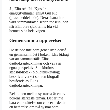
Ja, Elin och Ida Kjos är
enäggstvillingar, enligt Gul PR
(pressmeddelande). Deras bana har
varit sammanflätad sedan födseln, och
när Elin blev sjuk fanns Ida vid
hennes sida hela vägen.
Gemensamma upplevelser
De delade inte bara gener utan också
en gemensam röst i boken. Idas bidrag
var att sammanställa Elins
dagboksanteckningar och väva in
egna perspektiv. Stockholms
stadsbibliotek (
bibliotekskatalog
)
beskriver verket som en biografi
bestående av Elins
dagboksanteckningar.
Relationen mellan systrarna är en av
bokens starkaste teman. Det är inte
bara en berättelse om cancer – det är
en berättelse om två systrar som