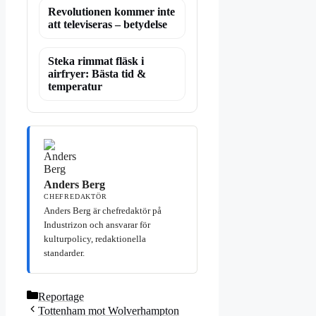
Revolutionen kommer inte
att televiseras – betydelse
Steka rimmat fläsk i
airfryer: Bästa tid &
temperatur
Anders Berg
CHEFREDAKTÖR
Anders Berg är chefredaktör på
Industrizon och ansvarar för
kulturpolicy, redaktionella
standarder.
Kategorier
Reportage
Tottenham mot Wolverhampton