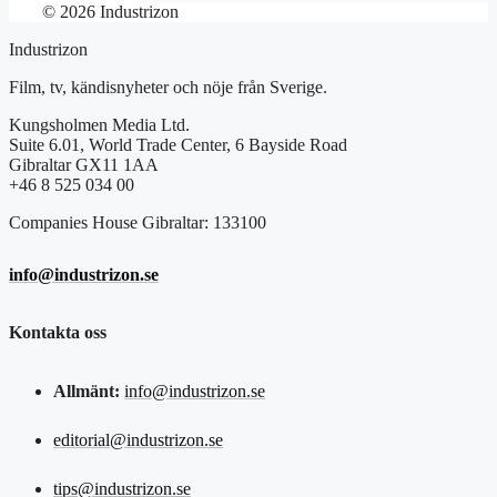
© 2026 Industrizon
Industrizon
Film, tv, kändisnyheter och nöje från Sverige.
Kungsholmen Media Ltd.
Suite 6.01, World Trade Center, 6 Bayside Road
Gibraltar GX11 1AA
+46 8 525 034 00
Companies House Gibraltar: 133100
info@industrizon.se
Kontakta oss
Allmänt:
info@industrizon.se
editorial@industrizon.se
tips@industrizon.se