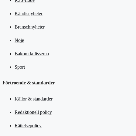
RSS-flöde
Kändisnyheter
Branschnyheter
Nöje
Bakom kulisserna
Sport
Förtroende & standarder
Källor & standarder
Redaktionell policy
Rättelsepolicy