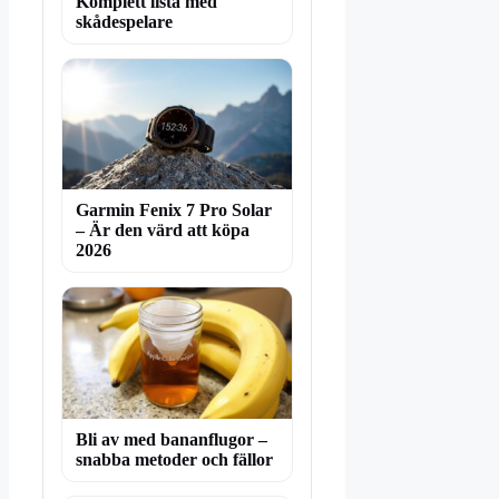
Komplett lista med
skådespelare
Garmin Fenix 7 Pro Solar
– Är den värd att köpa
2026
Bli av med bananflugor –
snabba metoder och fällor