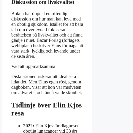
Diskussion om livskvalitet
Boken har öppnat en offentlig
diskussion om hur man kan leva med
en obotlig sjukdom. Istället för att bara
tala om överlevnad fokuserar
berättelsen på livskvalitet och att finna
glädje i nuet. Bazar Förlag (förlagets
webbplats) beskriver Elins förmåga att
vara stark, lycklig och levande under
de sista åren.
Vad att uppmärksamma
Diskussionen riskerar att idealisera
lidandet. Men Elins egen röst, genom
dagboken, visar att hon var medveten
om allvaret – och ändå valde skönhet.
Tidlinje över Elin Kjos
resa
2022:
Elin Kjos får diagnosen
obotlig lungcancer vid 33 års