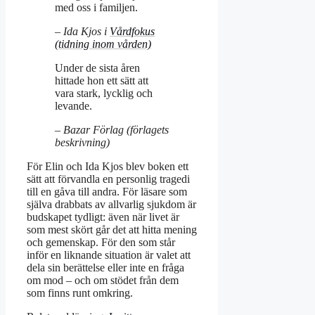
med oss i familjen.
– Ida Kjos i
Vårdfokus
(tidning inom vården)
Under de sista åren
hittade hon ett sätt att
vara stark, lycklig och
levande.
– Bazar Förlag (förlagets
beskrivning)
För Elin och Ida Kjos blev boken ett
sätt att förvandla en personlig tragedi
till en gåva till andra. För läsare som
själva drabbats av allvarlig sjukdom är
budskapet tydligt: även när livet är
som mest skört går det att hitta mening
och gemenskap. För den som står
inför en liknande situation är valet att
dela sin berättelse eller inte en fråga
om mod – och om stödet från dem
som finns runt omkring.