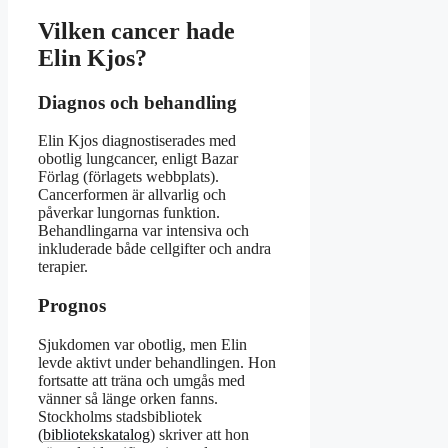
Vilken cancer hade
Elin Kjos?
Diagnos och behandling
Elin Kjos diagnostiserades med
obotlig lungcancer, enligt Bazar
Förlag (förlagets webbplats).
Cancerformen är allvarlig och
påverkar lungornas funktion.
Behandlingarna var intensiva och
inkluderade både cellgifter och andra
terapier.
Prognos
Sjukdomen var obotlig, men Elin
levde aktivt under behandlingen. Hon
fortsatte att träna och umgås med
vänner så länge orken fanns.
Stockholms stadsbibliotek
(
bibliotekskatalog
) skriver att hon