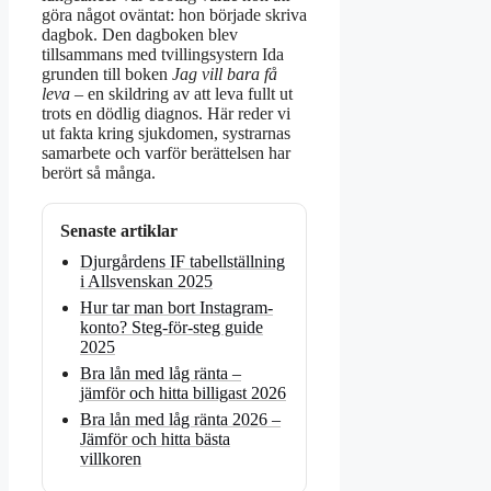
göra något oväntat: hon började skriva
dagbok. Den dagboken blev
tillsammans med tvillingsystern Ida
grunden till boken
Jag vill bara få
leva
– en skildring av att leva fullt ut
trots en dödlig diagnos. Här reder vi
ut fakta kring sjukdomen, systrarnas
samarbete och varför berättelsen har
berört så många.
Senaste artiklar
Djurgårdens IF tabellställning
i Allsvenskan 2025
Hur tar man bort Instagram-
konto? Steg-för-steg guide
2025
Bra lån med låg ränta –
jämför och hitta billigast 2026
Bra lån med låg ränta 2026 –
Jämför och hitta bästa
villkoren