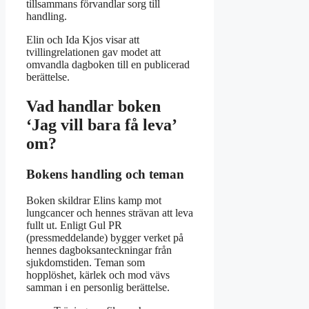
tillsammans förvandlar sorg till
handling.
Elin och Ida Kjos visar att
tvillingrelationen gav modet att
omvandla dagboken till en publicerad
berättelse.
Vad handlar boken
‘Jag vill bara få leva’
om?
Bokens handling och teman
Boken skildrar Elins kamp mot
lungcancer och hennes strävan att leva
fullt ut. Enligt Gul PR
(pressmeddelande) bygger verket på
hennes dagboksanteckningar från
sjukdomstiden. Teman som
hopplöshet, kärlek och mod vävs
samman i en personlig berättelse.