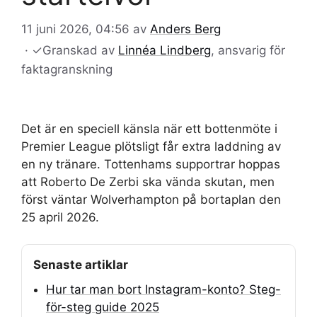
11 juni 2026, 04:56
av
Anders Berg
·
✓
Granskad av
Linnéa Lindberg
, ansvarig för
faktagranskning
Det är en speciell känsla när ett bottenmöte i
Premier League plötsligt får extra laddning av
en ny tränare. Tottenhams supportrar hoppas
att Roberto De Zerbi ska vända skutan, men
först väntar Wolverhampton på bortaplan den
25 april 2026.
Senaste artiklar
Hur tar man bort Instagram-konto? Steg-
för-steg guide 2025