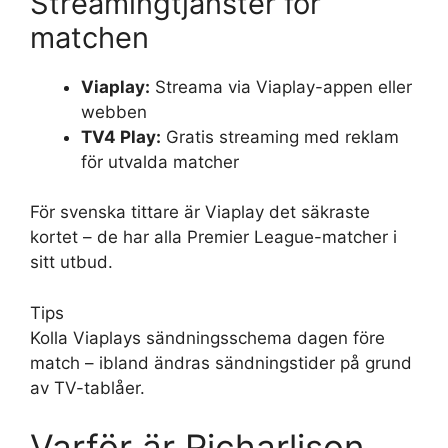
Streamingtjänster för
matchen
Viaplay:
Streama via Viaplay-appen eller
webben
TV4 Play:
Gratis streaming med reklam
för utvalda matcher
För svenska tittare är Viaplay det säkraste
kortet – de har alla Premier League-matcher i
sitt utbud.
Tips
Kolla Viaplays sändningsschema dagen före
match – ibland ändras sändningstider på grund
av TV-tablåer.
Varför är Richarlison