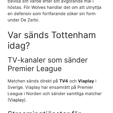
bevisa sitt värde efter sitt avgörande mål i
höstas. För Wolves handlar det om att utnyttja
en defensiv som fortfarande söker sin form
under De Zerbi.
Var sänds Tottenham
idag?
TV-kanaler som sänder
Premier League
Matchen sänds direkt på
TV4
och
Viaplay
i
Sverige. Viaplay har ensamrätt på Premier
League i Norden och sänder samtliga matcher
(
Viaplay
).