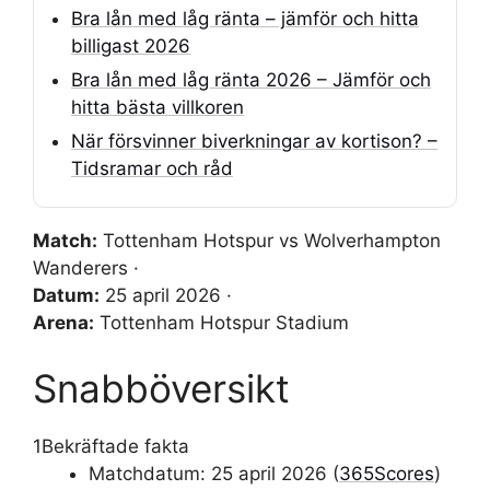
Bra lån med låg ränta – jämför och hitta
billigast 2026
Bra lån med låg ränta 2026 – Jämför och
hitta bästa villkoren
När försvinner biverkningar av kortison? –
Tidsramar och råd
Match:
Tottenham Hotspur vs Wolverhampton
Wanderers ·
Datum:
25 april 2026 ·
Arena:
Tottenham Hotspur Stadium
Snabböversikt
1
Bekräftade fakta
Matchdatum: 25 april 2026 (
365Scores
)