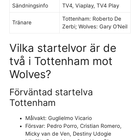
Sändningsinfo
TV4, Viaplay, TV4 Play
Tottenham: Roberto De
Tränare
Zerbi; Wolves: Gary O’Neil
Vilka startelvor är de
två i Tottenham mot
Wolves?
Förväntad startelva
Tottenham
Målvakt: Guglielmo Vicario
Försvar: Pedro Porro, Cristian Romero,
Micky van de Ven, Destiny Udogie