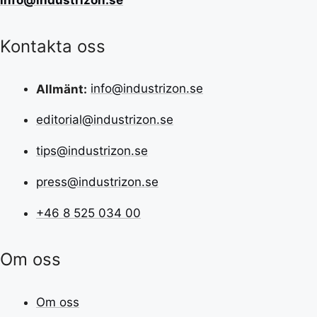
Kontakta oss
Allmänt:
info@industrizon.se
editorial@industrizon.se
tips@industrizon.se
press@industrizon.se
+46 8 525 034 00
Om oss
Om oss