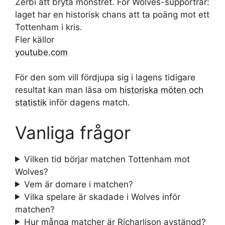
Zerbi att bryta mönstret. För Wolves-supportrar:
laget har en historisk chans att ta poäng mot ett
Tottenham i kris.
Fler källor
youtube.com
För den som vill fördjupa sig i lagens tidigare
resultat kan man läsa om
historiska möten och
statistik
inför dagens match.
Vanliga frågor
Vilken tid börjar matchen Tottenham mot
Wolves?
Vem är domare i matchen?
Vilka spelare är skadade i Wolves inför
matchen?
Hur många matcher är Richarlison avstängd?