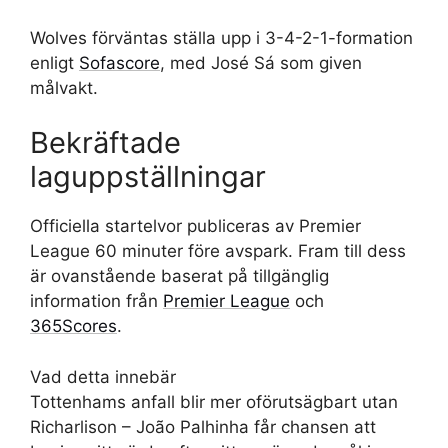
Wolves förväntas ställa upp i 3-4-2-1-formation
enligt
Sofascore
, med José Sá som given
målvakt.
Bekräftade
laguppställningar
Officiella startelvor publiceras av Premier
League 60 minuter före avspark. Fram till dess
är ovanstående baserat på tillgänglig
information från
Premier League
och
365Scores
.
Vad detta innebär
Tottenhams anfall blir mer oförutsägbart utan
Richarlison – João Palhinha får chansen att