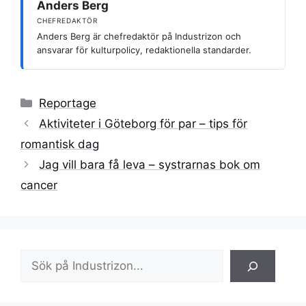
Anders Berg
CHEFREDAKTÖR
Anders Berg är chefredaktör på Industrizon och
ansvarar för kulturpolicy, redaktionella standarder.
Kategorier
Reportage
Aktiviteter i Göteborg för par – tips för
romantisk dag
Jag vill bara få leva – systrarnas bok om
cancer
Sök