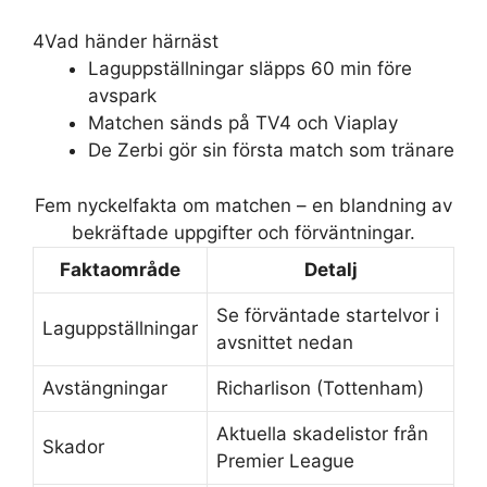
4
Vad händer härnäst
Laguppställningar släpps 60 min före
avspark
Matchen sänds på TV4 och Viaplay
De Zerbi gör sin första match som tränare
Fem nyckelfakta om matchen – en blandning av
bekräftade uppgifter och förväntningar.
Faktaområde
Detalj
Se förväntade startelvor i
Laguppställningar
avsnittet nedan
Avstängningar
Richarlison (Tottenham)
Aktuella skadelistor från
Skador
Premier League