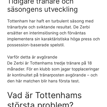
Tidigare tränare och
säsongens utveckling
Tottenham har haft en turbulent säsong med
tränarbyte och sviktande resultat. De Zerbi
ersätter en interimslösning och förväntas
implementera sin karaktäristiska höga press och
possession-baserade spelstil.
Varför detta är avgörande
De Zerbi är Tottenhams tredje tränare på 18
månader. För en klubb som jagar topplaceringar
är kontinuitet på tränarposten avgörande – och
den här matchen blir hans första test.
Vad är Tottenhams
största problem?