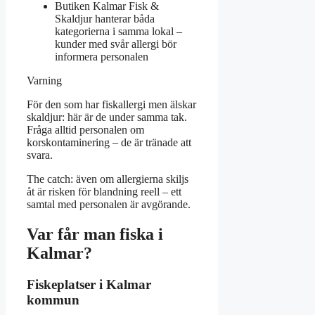
Butiken Kalmar Fisk &
Skaldjur hanterar båda
kategorierna i samma lokal –
kunder med svår allergi bör
informera personalen
Varning
För den som har fiskallergi men älskar
skaldjur: här är de under samma tak.
Fråga alltid personalen om
korskontaminering – de är tränade att
svara.
The catch: även om allergierna skiljs
åt är risken för blandning reell – ett
samtal med personalen är avgörande.
Var får man fiska i
Kalmar?
Fiskeplatser i Kalmar
kommun