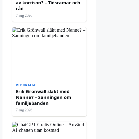
av kortison? – Tidsramar och
råd
7 aug 2026
REPORTAGE
Erik Grönwall släkt med
Nanne? – Sanningen om
familjebanden
7 aug 2026