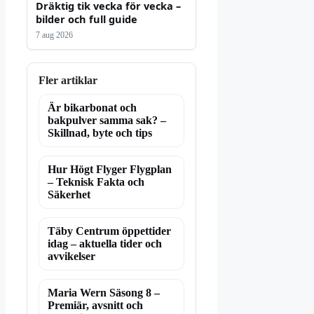
Dräktig tik vecka för vecka –
bilder och full guide
7 aug 2026
Fler artiklar
Är bikarbonat och
bakpulver samma sak? –
Skillnad, byte och tips
Hur Högt Flyger Flygplan
– Teknisk Fakta och
Säkerhet
Täby Centrum öppettider
idag – aktuella tider och
avvikelser
Maria Wern Säsong 8 –
Premiär, avsnitt och