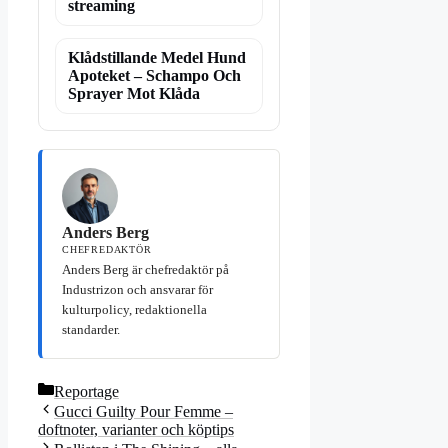
streaming
Klådstillande Medel Hund
Apoteket – Schampo Och
Sprayer Mot Klåda
Anders Berg
CHEFREDAKTÖR
Anders Berg är chefredaktör på
Industrizon och ansvarar för
kulturpolicy, redaktionella
standarder.
Kategorier
Reportage
Gucci Guilty Pour Femme –
doftnoter, varianter och köptips