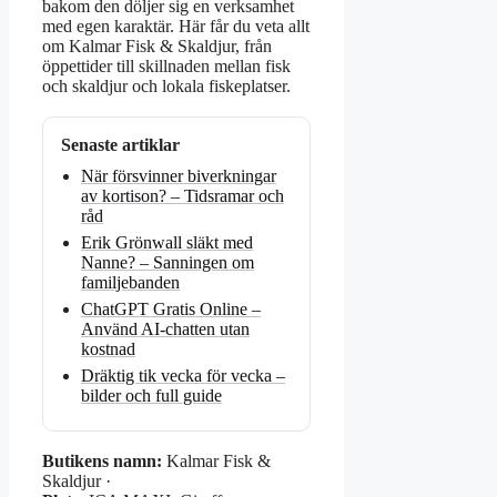
bakom den döljer sig en verksamhet
med egen karaktär. Här får du veta allt
om Kalmar Fisk & Skaldjur, från
öppettider till skillnaden mellan fisk
och skaldjur och lokala fiskeplatser.
Senaste artiklar
När försvinner biverkningar
av kortison? – Tidsramar och
råd
Erik Grönwall släkt med
Nanne? – Sanningen om
familjebanden
ChatGPT Gratis Online –
Använd AI-chatten utan
kostnad
Dräktig tik vecka för vecka –
bilder och full guide
Butikens namn:
Kalmar Fisk &
Skaldjur ·