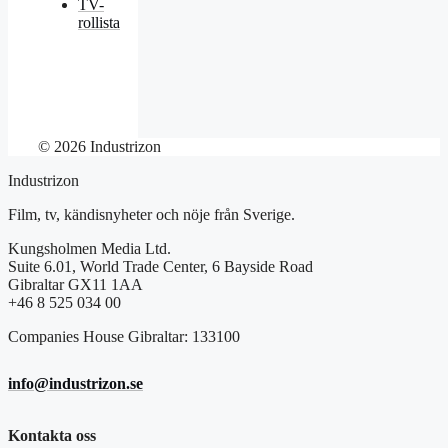
TV-
rollista
© 2026 Industrizon
Industrizon
Film, tv, kändisnyheter och nöje från Sverige.
Kungsholmen Media Ltd.
Suite 6.01, World Trade Center, 6 Bayside Road
Gibraltar GX11 1AA
+46 8 525 034 00
Companies House Gibraltar: 133100
info@industrizon.se
Kontakta oss