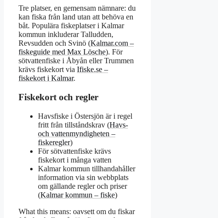
Tre platser, en gemensam nämnare: du
kan fiska från land utan att behöva en
båt. Populära fiskeplatser i Kalmar
kommun inkluderar Talludden,
Revsudden och Svinö (
Kalmar.com –
fiskeguide med Max Lösche
). För
sötvattenfiske i Åbyån eller Trummen
krävs fiskekort via
Ifiske.se –
fiskekort i Kalmar
.
Fiskekort och regler
Havsfiske i Östersjön är i regel
fritt från tillståndskrav (
Havs-
och vattenmyndigheten –
fiskeregler
)
För sötvattenfiske krävs
fiskekort i många vatten
Kalmar kommun tillhandahåller
information via sin webbplats
om gällande regler och priser
(
Kalmar kommun – fiske
)
What this means: oavsett om du fiskar