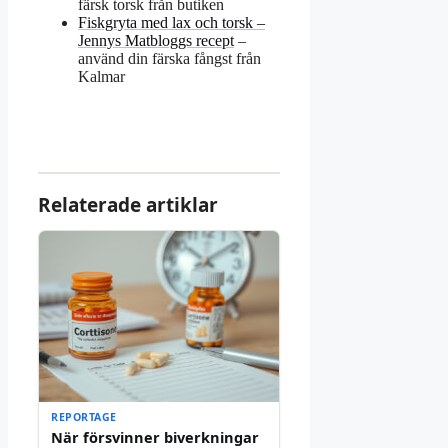
färsk torsk från butiken
Fiskgryta med lax och torsk –
Jennys Matbloggs recept
–
använd din färska fångst från
Kalmar
Relaterade artiklar
REPORTAGE
När försvinner biverkningar