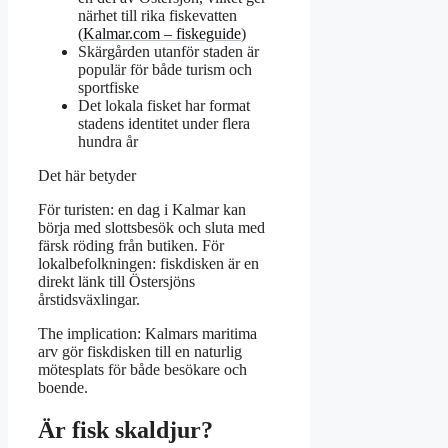
närhet till rika fiskevatten
(
Kalmar.com – fiskeguide
)
Skärgården utanför staden är
populär för både turism och
sportfiske
Det lokala fisket har format
stadens identitet under flera
hundra år
Det här betyder
För turisten: en dag i Kalmar kan
börja med slottsbesök och sluta med
färsk röding från butiken. För
lokalbefolkningen: fiskdisken är en
direkt länk till Östersjöns
årstidsväxlingar.
The implication: Kalmars maritima
arv gör fiskdisken till en naturlig
mötesplats för både besökare och
boende.
Är fisk skaldjur?