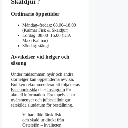
Skaldjur?
Ordinarie öppettider
Måndag–fredag: 08.00–18.00
(Kalmar Fisk & Skaldjur)
Lördag: 08.00–16.00 (ICA
Maxi Kalmar)
Söndag: stängt
Avvikelser vid helger och
säsong
Under midsommar, nyår och andra
storhelger kan öppettiderna avvika.
Butiken rekommenderar att följa deras
Facebook-sida
eller
Instagram
för
aktuell information. Exempelvis har
nyårsmenyer och julbeställningar
särskilda slutdatum för beställning.
Vi har alltid färsk fisk
och skaldjur direkt från
Östersjön – kvaliteten