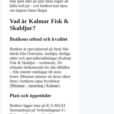
från land eller på sjön finns regler att
hålla koll på – och butiken kan tipsa
om dagens bästa fångst.
Vad är Kalmar Fisk &
Skaldjur?
Butikens utbud och kvalitet
Butiken är specialiserad på färsk fisk
direkt från Östersjön, skaldjur, färdiga
rätter och specialbeställningar (Kalmar
Fisk & Skaldjur – sortiment). De
erbjuder delikatessfat för alla tillfällen
– från mindre middagar till stora
fester. Miramar nämner att deras räkor
finns i butikens egna frysdiskar
(
Miramar – lansering i Kalmar
).
Plats och öppettider
Butiken ligger inne på ICA MAXI
Stormarknad på Verkstadsgatan 6 i