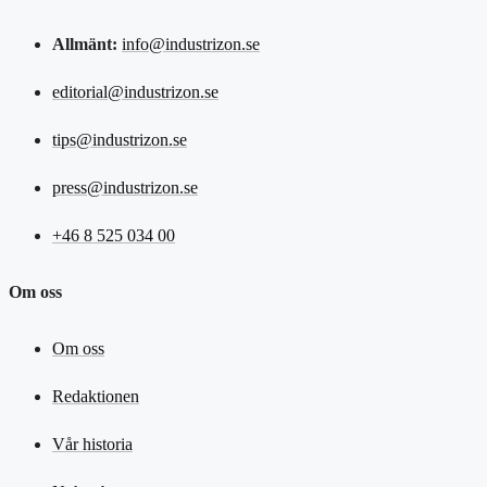
Allmänt:
info@industrizon.se
editorial@industrizon.se
tips@industrizon.se
press@industrizon.se
+46 8 525 034 00
Om oss
Om oss
Redaktionen
Vår historia