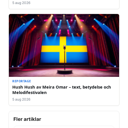
5 aug 2026
REPORTAGE
Hush Hush av Meira Omar – text, betydelse och
Melodifestivalen
5 aug 2026
Fler artiklar