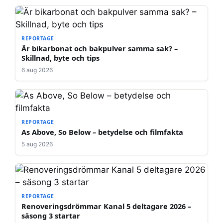
REPORTAGE
Är bikarbonat och bakpulver samma sak? –
Skillnad, byte och tips
6 aug 2026
REPORTAGE
As Above, So Below – betydelse och filmfakta
5 aug 2026
REPORTAGE
Renoveringsdrömmar Kanal 5 deltagare 2026 –
säsong 3 startar