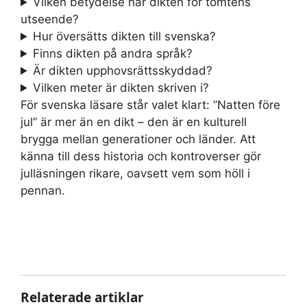
Vilken betydelse har dikten för tomtens
utseende?
Hur översätts dikten till svenska?
Finns dikten på andra språk?
Är dikten upphovsrättsskyddad?
Vilken meter är dikten skriven i?
För svenska läsare står valet klart: ”Natten före
jul” är mer än en dikt – den är en kulturell
brygga mellan generationer och länder. Att
känna till dess historia och kontroverser gör
julläsningen rikare, oavsett vem som höll i
pennan.
Relaterade artiklar