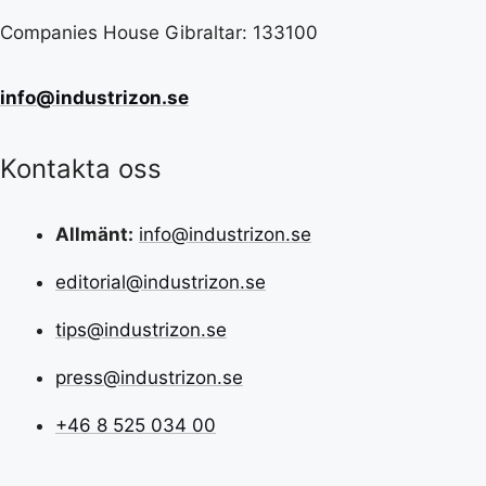
Companies House Gibraltar: 133100
info@industrizon.se
Kontakta oss
Allmänt:
info@industrizon.se
editorial@industrizon.se
tips@industrizon.se
press@industrizon.se
+46 8 525 034 00