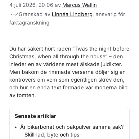
4 juli 2026, 20:06
av
Marcus Wallin
·
✓
Granskad av
Linnéa Lindberg
, ansvarig för
faktagranskning
Du har säkert hört raden ”Twas the night before
Christmas, when all through the house” – den
inleder en av världens mest älskade juldikter.
Men bakom de rimmade verserna döljer sig en
kontrovers om vem som egentligen skrev den,
och hur en enda text formade vår moderna bild
av tomten.
Senaste artiklar
Är bikarbonat och bakpulver samma sak?
– Skillnad, byte och tips