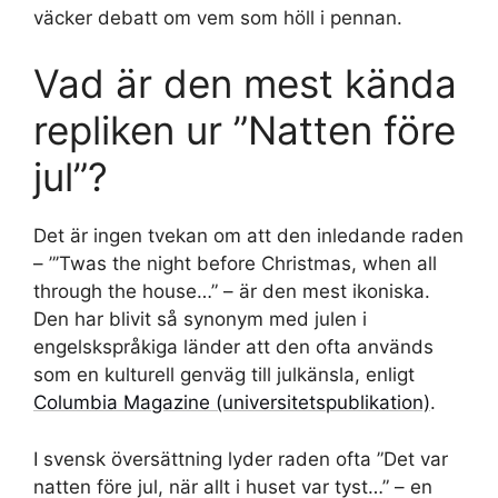
väcker debatt om vem som höll i pennan.
Vad är den mest kända
repliken ur ”Natten före
jul”?
Det är ingen tvekan om att den inledande raden
– ”’Twas the night before Christmas, when all
through the house…” – är den mest ikoniska.
Den har blivit så synonym med julen i
engelskspråkiga länder att den ofta används
som en kulturell genväg till julkänsla, enligt
Columbia Magazine (universitetspublikation)
.
I svensk översättning lyder raden ofta ”Det var
natten före jul, när allt i huset var tyst…” – en