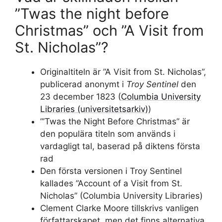
”Twas the night before
Christmas” och ”A Visit from
St. Nicholas”?
Originaltiteln är ”A Visit from St. Nicholas”,
publicerad anonymt i
Troy Sentinel
den
23 december 1823 (
Columbia University
Libraries (universitetsarkiv)
)
”’Twas the Night Before Christmas” är
den populära titeln som används i
vardagligt tal, baserad på diktens första
rad
Den första versionen i Troy Sentinel
kallades ”Account of a Visit from St.
Nicholas” (Columbia University Libraries)
Clement Clarke Moore tillskrivs vanligen
författarskapet, men det finns alternativa