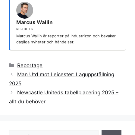
Marcus Wallin
REPORTER
Marcus Wallin är reporter på Industrizon och bevakar
dagliga nyheter och händelser.
Kategorier
Reportage
Man Utd mot Leicester: Laguppställning
2025
Newcastle Uniteds tabellplacering 2025 –
allt du behöver
Sök