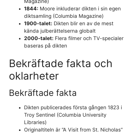
Magazine)
1844:
Moore inkluderar dikten i sin egen
diktsamling (Columbia Magazine)
1900-talet:
Dikten blir en av de mest
kända julberättelserna globalt
2000-talet:
Flera filmer och TV-specialer
baseras på dikten
Bekräftade fakta och
oklarheter
Bekräftade fakta
Dikten publicerades första gången 1823 i
Troy Sentinel (Columbia University
Libraries)
Originaltiteln är ”A Visit from St. Nicholas”