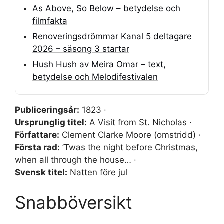
As Above, So Below – betydelse och
filmfakta
Renoveringsdrömmar Kanal 5 deltagare
2026 – säsong 3 startar
Hush Hush av Meira Omar – text,
betydelse och Melodifestivalen
Publiceringsår:
1823 ·
Ursprunglig titel:
A Visit from St. Nicholas ·
Författare:
Clement Clarke Moore (omstridd) ·
Första rad:
’Twas the night before Christmas,
when all through the house… ·
Svensk titel:
Natten före jul
Snabböversikt