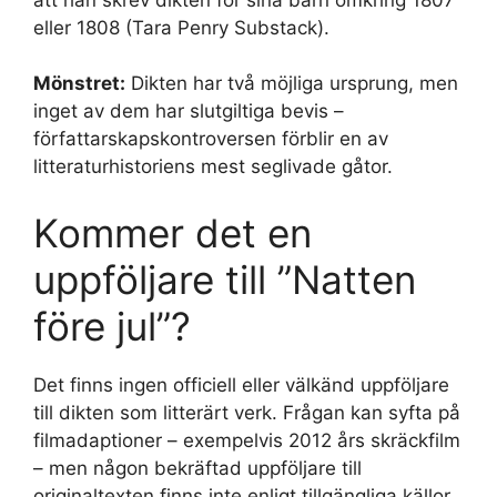
eller 1808 (Tara Penry Substack).
Mönstret:
Dikten har två möjliga ursprung, men
inget av dem har slutgiltiga bevis –
författarskapskontroversen förblir en av
litteraturhistoriens mest seglivade gåtor.
Kommer det en
uppföljare till ”Natten
före jul”?
Det finns ingen officiell eller välkänd uppföljare
till dikten som litterärt verk. Frågan kan syfta på
filmadaptioner – exempelvis 2012 års skräckfilm
– men någon bekräftad uppföljare till
originaltexten finns inte enligt tillgängliga källor.