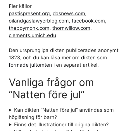
Fler källor
pastispresent.org
,
cbsnews.com
,
oilandgaslawyerblog.com
,
facebook.com
,
theboymonk.com
,
thornwillow.com
,
clements.umich.edu
Den ursprungliga dikten publicerades anonymt
1823, och du kan läsa mer om
dikten som
formade jultomten
i en separat artikel.
Vanliga frågor om
”Natten före jul”
Kan dikten ”Natten före jul” användas som
högläsning för barn?
Finns det illustrationer till originaldikten?