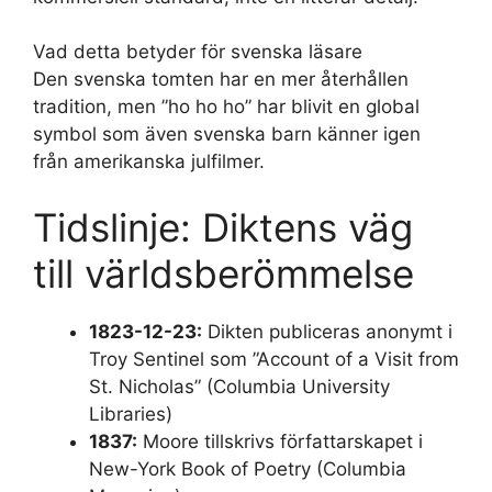
Vad detta betyder för svenska läsare
Den svenska tomten har en mer återhållen
tradition, men ”ho ho ho” har blivit en global
symbol som även svenska barn känner igen
från amerikanska julfilmer.
Tidslinje: Diktens väg
till världsberömmelse
1823-12-23:
Dikten publiceras anonymt i
Troy Sentinel som ”Account of a Visit from
St. Nicholas” (Columbia University
Libraries)
1837:
Moore tillskrivs författarskapet i
New-York Book of Poetry (Columbia