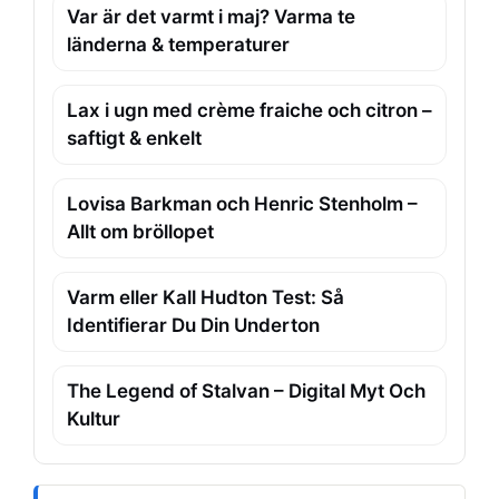
Var är det varmt i maj? Varma te
länderna & temperaturer
Lax i ugn med crème fraiche och citron –
saftigt & enkelt
Lovisa Barkman och Henric Stenholm –
Allt om bröllopet
Varm eller Kall Hudton Test: Så
Identifierar Du Din Underton
The Legend of Stalvan – Digital Myt Och
Kultur