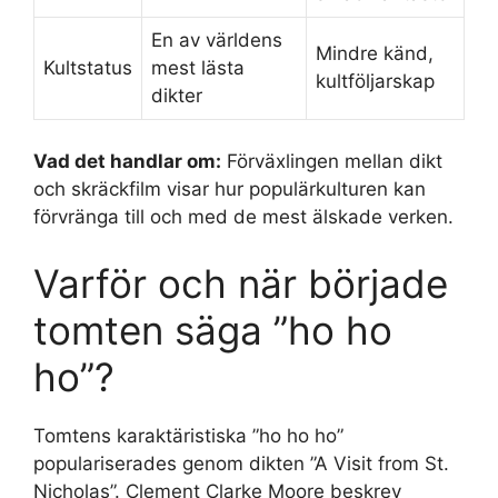
En av världens
Mindre känd,
Kultstatus
mest lästa
kultföljarskap
dikter
Vad det handlar om:
Förväxlingen mellan dikt
och skräckfilm visar hur populärkulturen kan
förvränga till och med de mest älskade verken.
Varför och när började
tomten säga ”ho ho
ho”?
Tomtens karaktäristiska ”ho ho ho”
populariserades genom dikten ”A Visit from St.
Nicholas”. Clement Clarke Moore beskrev