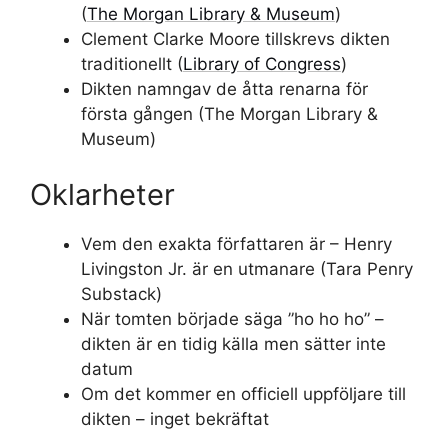
(
The Morgan Library & Museum
)
Clement Clarke Moore tillskrevs dikten
traditionellt (
Library of Congress
)
Dikten namngav de åtta renarna för
första gången (The Morgan Library &
Museum)
Oklarheter
Vem den exakta författaren är – Henry
Livingston Jr. är en utmanare (Tara Penry
Substack)
När tomten började säga ”ho ho ho” –
dikten är en tidig källa men sätter inte
datum
Om det kommer en officiell uppföljare till
dikten – inget bekräftat