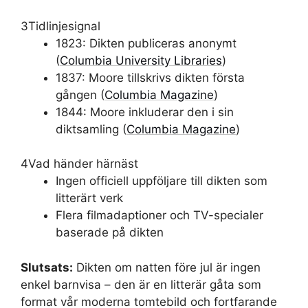
3
Tidlinjesignal
1823: Dikten publiceras anonymt
(
Columbia University Libraries
)
1837: Moore tillskrivs dikten första
gången (
Columbia Magazine
)
1844: Moore inkluderar den i sin
diktsamling (
Columbia Magazine
)
4
Vad händer härnäst
Ingen officiell uppföljare till dikten som
litterärt verk
Flera filmadaptioner och TV-specialer
baserade på dikten
Slutsats:
Dikten om natten före jul är ingen
enkel barnvisa – den är en litterär gåta som
format vår moderna tomtebild och fortfarande