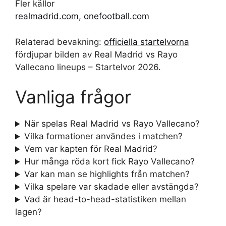
Fler källor
realmadrid.com
,
onefootball.com
Relaterad bevakning:
officiella startelvorna
fördjupar bilden av Real Madrid vs Rayo
Vallecano lineups – Startelvor 2026.
Vanliga frågor
När spelas Real Madrid vs Rayo Vallecano?
Vilka formationer användes i matchen?
Vem var kapten för Real Madrid?
Hur många röda kort fick Rayo Vallecano?
Var kan man se highlights från matchen?
Vilka spelare var skadade eller avstängda?
Vad är head-to-head-statistiken mellan
lagen?