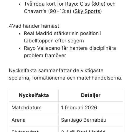
Två röda kort för Rayo: Ciss (80:e) och
Chavarría (90+13:e) (
Sky Sports
)
4
Vad händer härnäst
Real Madrid stärker sin position i
tabelltoppen efter segern
Rayo Vallecano får hantera disciplinära
problem framöver
Nyckelfakta sammanfattar de viktigaste
spelarna, formationerna och matchhändelserna.
Nyckelfakta
Detaljer
Matchdatum
1 februari 2026
Arena
Santiago Bernabéu