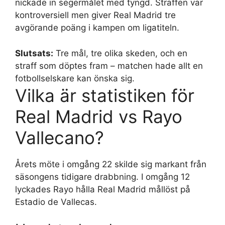
nickade in segermålet med tyngd. Straffen var
kontroversiell men giver Real Madrid tre
avgörande poäng i kampen om ligatiteln.
Slutsats:
Tre mål, tre olika skeden, och en
straff som döptes fram – matchen hade allt en
fotbollselskare kan önska sig.
Vilka är statistiken för
Real Madrid vs Rayo
Vallecano?
Årets möte i omgång 22 skilde sig markant från
säsongens tidigare drabbning. I omgång 12
lyckades Rayo hålla Real Madrid mållöst på
Estadio de Vallecas.