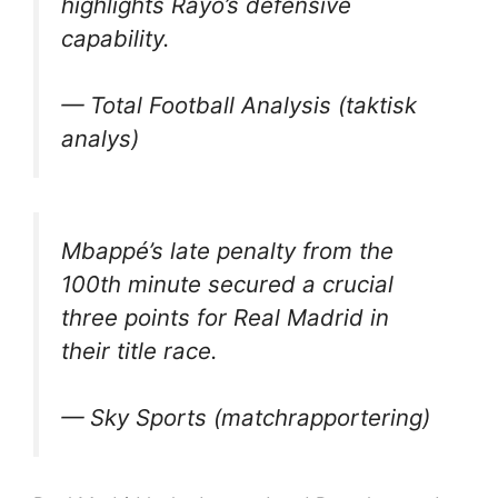
highlights Rayo’s defensive
capability.
— Total Football Analysis (taktisk
analys)
Mbappé’s late penalty from the
100th minute secured a crucial
three points for Real Madrid in
their title race.
— Sky Sports (matchrapportering)