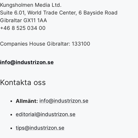
Kungsholmen Media Ltd.
Suite 6.01, World Trade Center, 6 Bayside Road
Gibraltar GX11 1AA
+46 8 525 034 00
Companies House Gibraltar: 133100
info@industrizon.se
Kontakta oss
Allmänt:
info@industrizon.se
editorial@industrizon.se
tips@industrizon.se