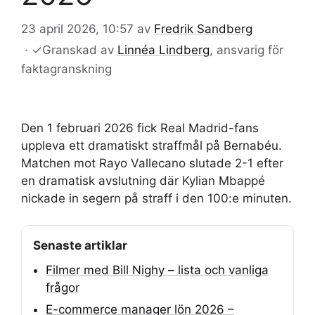
23 april 2026, 10:57
av
Fredrik Sandberg
·
✓
Granskad av
Linnéa Lindberg
, ansvarig för
faktagranskning
Den 1 februari 2026 fick Real Madrid-fans
uppleva ett dramatiskt straffmål på Bernabéu.
Matchen mot Rayo Vallecano slutade 2-1 efter
en dramatisk avslutning där Kylian Mbappé
nickade in segern på straff i den 100:e minuten.
Senaste artiklar
Filmer med Bill Nighy – lista och vanliga
frågor
E-commerce manager lön 2026 –