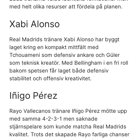
med helt olika resurser att fördela på planen.
Xabi Alonso
Real Madrids tränare Xabi Alonso har byggt
laget kring en kompakt mittfält med
Tchouameni som defensiv ankare och Güler
som teknisk kreatör. Med Bellingham i en fri roll
bakom spetsen får laget både defensiv
stabilitet och offensiv kreativitet.
Iñigo Pérez
Rayo Vallecanos tränare Iñigo Pérez mötte upp
med samma 4-2-3-1 men saknade
stjärnspelare som kunde matcha Real Madrids
kvalitet. Trots det skapade Rayo farliga chanser