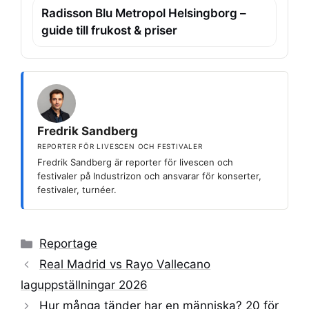
Radisson Blu Metropol Helsingborg –
guide till frukost & priser
Fredrik Sandberg
REPORTER FÖR LIVESCEN OCH FESTIVALER
Fredrik Sandberg är reporter för livescen och
festivaler på Industrizon och ansvarar för konserter,
festivaler, turnéer.
Kategorier
Reportage
Real Madrid vs Rayo Vallecano
laguppställningar 2026
Hur många tänder har en människa? 20 för