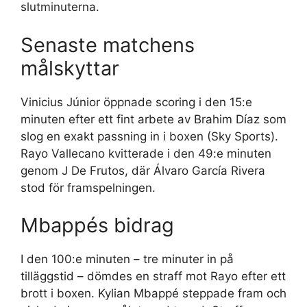
slutminuterna.
Senaste matchens
målskyttar
Vinicius Júnior öppnade scoring i den 15:e
minuten efter ett fint arbete av Brahim Díaz som
slog en exakt passning in i boxen (Sky Sports).
Rayo Vallecano kvitterade i den 49:e minuten
genom J De Frutos, där Álvaro García Rivera
stod för framspelningen.
Mbappés bidrag
I den 100:e minuten – tre minuter in på
tilläggstid – dömdes en straff mot Rayo efter ett
brott i boxen. Kylian Mbappé steppade fram och