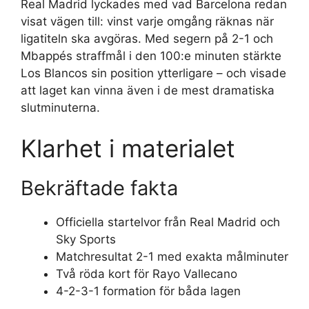
Real Madrid lyckades med vad Barcelona redan
visat vägen till: vinst varje omgång räknas när
ligatiteln ska avgöras. Med segern på 2-1 och
Mbappés straffmål i den 100:e minuten stärkte
Los Blancos sin position ytterligare – och visade
att laget kan vinna även i de mest dramatiska
slutminuterna.
Klarhet i materialet
Bekräftade fakta
Officiella startelvor från Real Madrid och
Sky Sports
Matchresultat 2-1 med exakta målminuter
Två röda kort för Rayo Vallecano
4-2-3-1 formation för båda lagen