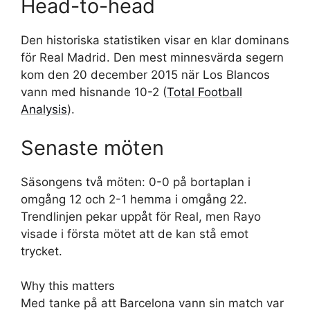
Head-to-head
Den historiska statistiken visar en klar dominans
för Real Madrid. Den mest minnesvärda segern
kom den 20 december 2015 när Los Blancos
vann med hisnande 10-2 (
Total Football
Analysis
).
Senaste möten
Säsongens två möten: 0-0 på bortaplan i
omgång 12 och 2-1 hemma i omgång 22.
Trendlinjen pekar uppåt för Real, men Rayo
visade i första mötet att de kan stå emot
trycket.
Why this matters
Med tanke på att Barcelona vann sin match var