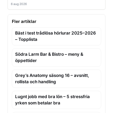
6 aug 2026
Fler artiklar
Bäst i test trådlösa hörlurar 2025–2026
– Topplista
Södra Larm Bar & Bistro – meny &
öppettider
Grey’s Anatomy säsong 16 – avsnitt,
rollista och handling
Lugnt jobb med bra lön – 5 stressfria
yrken som betalar bra