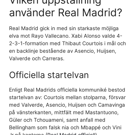
använder Real Madrid?
Real Madrid gick in med sin starkaste möjliga
elva mot Rayo Vallecano. Xabi Alonso valde 4-
2-3-1-formation med Thibaut Courtois i mål och
en backlinje bestående av Asencio, Huijsen,
Valverde och Carreras.
Officiella startelvan
Enligt Real Madrids officiella kommuniké bestod
startelvan av: Courtois mellan stolparna, försvar
med Valverde, Asencio, Huijsen och Camavinga
på vänsterkanten, mittfält med Mastantuono,
Güler och Tchouameni, samt anfall med
Bellingham som falsk nia och Mbappé och Vini