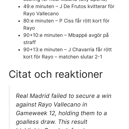
49:e minuten
– J De Frutos kvitterar för
Rayo Vallecano
80:e minuten
– P Ciss får rött kort för
Rayo
90+10:e minuten
– Mbappé avgör på
straff
90+13:e minuten
– J Chavarría får rött
kort för Rayo – matchen slutar 2-1
Citat och reaktioner
Real Madrid failed to secure a win
against Rayo Vallecano in
Gameweek 12, holding them to a
goalless draw. This result