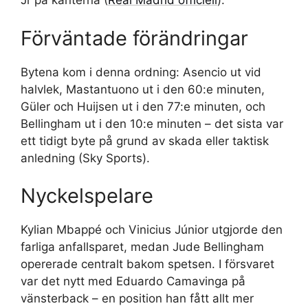
Jr på kanterna (
Real Madrid officiell
).
Förväntade förändringar
Bytena kom i denna ordning: Asencio ut vid
halvlek, Mastantuono ut i den 60:e minuten,
Güler och Huijsen ut i den 77:e minuten, och
Bellingham ut i den 10:e minuten – det sista var
ett tidigt byte på grund av skada eller taktisk
anledning (Sky Sports).
Nyckelspelare
Kylian Mbappé och Vinicius Júnior utgjorde den
farliga anfallsparet, medan Jude Bellingham
opererade centralt bakom spetsen. I försvaret
var det nytt med Eduardo Camavinga på
vänsterback – en position han fått allt mer