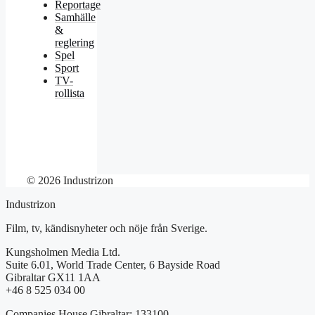
Reportage
Samhälle
&
reglering
Spel
Sport
TV-
rollista
© 2026 Industrizon
Industrizon
Film, tv, kändisnyheter och nöje från Sverige.
Kungsholmen Media Ltd.
Suite 6.01, World Trade Center, 6 Bayside Road
Gibraltar GX11 1AA
+46 8 525 034 00
Companies House Gibraltar: 133100