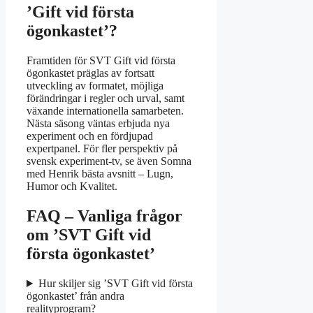
’Gift vid första
ögonkastet’?
Framtiden för SVT Gift vid första
ögonkastet präglas av fortsatt
utveckling av formatet, möjliga
förändringar i regler och urval, samt
växande internationella samarbeten.
Nästa säsong väntas erbjuda nya
experiment och en fördjupad
expertpanel. För fler perspektiv på
svensk experiment-tv, se även Somna
med Henrik bästa avsnitt – Lugn,
Humor och Kvalitet.
FAQ – Vanliga frågor
om ’SVT Gift vid
första ögonkastet’
Hur skiljer sig ’SVT Gift vid första
ögonkastet’ från andra
realityprogram?