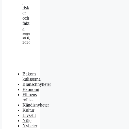
,
risk
er
och
fakt
a
augu
sti 6,
2026
Bakom
kulisserna
Branschnyheter
Ekonomi
Filmens
rollista
Kändisnyheter
Kultur
Livsstil
Nöje
Nyheter