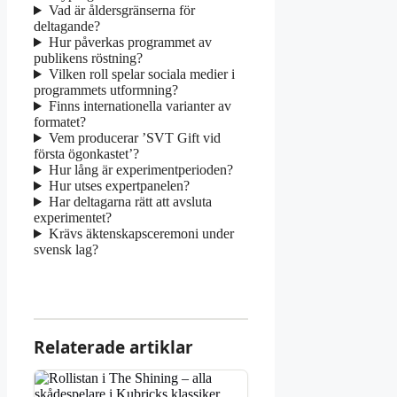
Vad är åldersgränserna för
deltagande?
Hur påverkas programmet av
publikens röstning?
Vilken roll spelar sociala medier i
programmets utformning?
Finns internationella varianter av
formatet?
Vem producerar ’SVT Gift vid
första ögonkastet’?
Hur lång är experimentperioden?
Hur utses expertpanelen?
Har deltagarna rätt att avsluta
experimentet?
Krävs äktenskapsceremoni under
svensk lag?
Relaterade artiklar