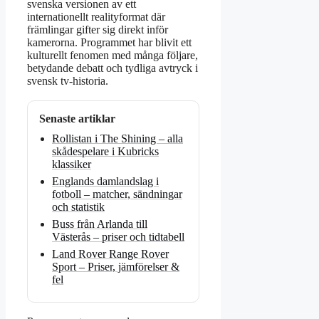
svenska versionen av ett
internationellt realityformat där
främlingar gifter sig direkt inför
kamerorna. Programmet har blivit ett
kulturellt fenomen med många följare,
betydande debatt och tydliga avtryck i
svensk tv-historia.
Senaste artiklar
Rollistan i The Shining – alla
skådespelare i Kubricks
klassiker
Englands damlandslag i
fotboll – matcher, sändningar
och statistik
Buss från Arlanda till
Västerås – priser och tidtabell
Land Rover Range Rover
Sport – Priser, jämförelser &
fel