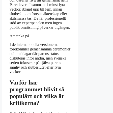
och därefter flytt till gemensamt hem.
Paret lever tillsammans i minst fyra
veckor, ibland upp till fem, innan
slutbeslut om fortsatt äktenskap eller
skilsmässa tas. De får professionellt
stöd av expertpanelen men ingen
publik omröstning påverkar utgången.
Att tänka på
I de internationella versionerna
förekommer gemensamma ceremonier
och middagar där parens status
diskuteras inför andra, men svenska
serien fokuserar på själva parens
samliv och slutbeslutet efter fyra
veckor.
Varför har
programmet blivit så
populärt och vilka är
kritikerna?