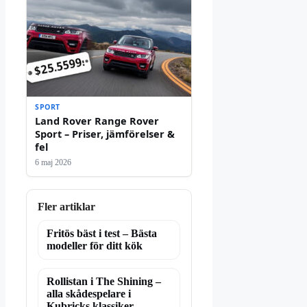
SPORT
Land Rover Range Rover
Sport – Priser, jämförelser &
fel
6 maj 2026
Fler artiklar
Fritös bäst i test – Bästa
modeller för ditt kök
Rollistan i The Shining –
alla skådespelare i
Kubricks klassiker