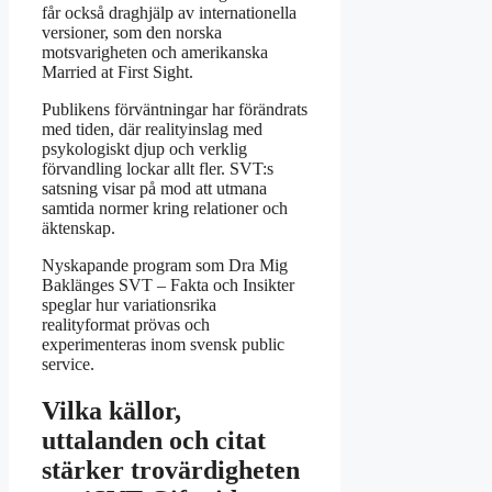
får också draghjälp av internationella
versioner, som den norska
motsvarigheten och amerikanska
Married at First Sight.
Publikens förväntningar har förändrats
med tiden, där realityinslag med
psykologiskt djup och verklig
förvandling lockar allt fler. SVT:s
satsning visar på mod att utmana
samtida normer kring relationer och
äktenskap.
Nyskapande program som Dra Mig
Baklänges SVT – Fakta och Insikter
speglar hur variationsrika
realityformat prövas och
experimenteras inom svensk public
service.
Vilka källor,
uttalanden och citat
stärker trovärdigheten