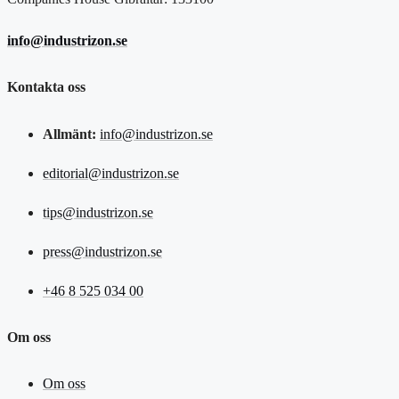
info@industrizon.se
Kontakta oss
Allmänt:
info@industrizon.se
editorial@industrizon.se
tips@industrizon.se
press@industrizon.se
+46 8 525 034 00
Om oss
Om oss