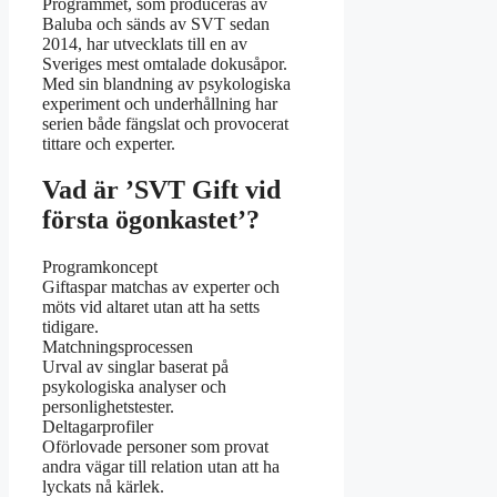
Programmet, som produceras av
Baluba och sänds av SVT sedan
2014, har utvecklats till en av
Sveriges mest omtalade dokusåpor.
Med sin blandning av psykologiska
experiment och underhållning har
serien både fängslat och provocerat
tittare och experter.
Vad är ’SVT Gift vid
första ögonkastet’?
Programkoncept
Giftaspar matchas av experter och
möts vid altaret utan att ha setts
tidigare.
Matchningsprocessen
Urval av singlar baserat på
psykologiska analyser och
personlighetstester.
Deltagarprofiler
Oförlovade personer som provat
andra vägar till relation utan att ha
lyckats nå kärlek.