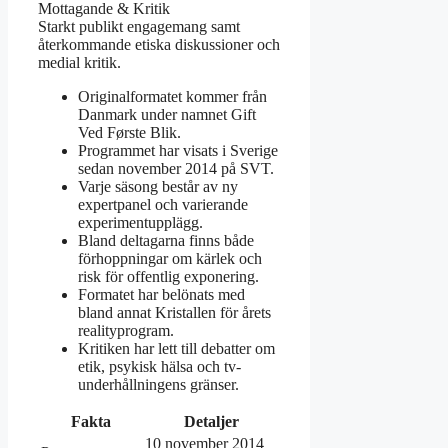
Mottagande & Kritik
Starkt publikt engagemang samt
återkommande etiska diskussioner och
medial kritik.
Originalformatet kommer från
Danmark under namnet Gift
Ved Første Blik.
Programmet har visats i Sverige
sedan november 2014 på SVT.
Varje säsong består av ny
expertpanel och varierande
experimentupplägg.
Bland deltagarna finns både
förhoppningar om kärlek och
risk för offentlig exponering.
Formatet har belönats med
bland annat Kristallen för årets
realityprogram.
Kritiken har lett till debatter om
etik, psykisk hälsa och tv-
underhållningens gränser.
Fakta
Detaljer
10 november 2014