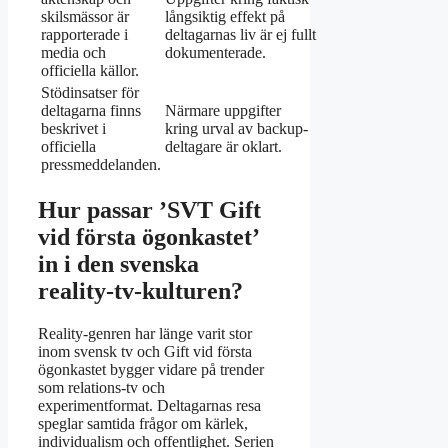
skilsmässor är
långsiktig effekt på
rapporterade i
deltagarnas liv är ej fullt
media och
dokumenterade.
officiella källor.
Stödinsatser för
deltagarna finns
Närmare uppgifter
beskrivet i
kring urval av backup-
officiella
deltagare är oklart.
pressmeddelanden.
Hur passar ’SVT Gift
vid första ögonkastet’
in i den svenska
reality-tv-kulturen?
Reality-genren har länge varit stor
inom svensk tv och Gift vid första
ögonkastet bygger vidare på trender
som relations-tv och
experimentformat. Deltagarnas resa
speglar samtida frågor om kärlek,
individualism och offentlighet. Serien