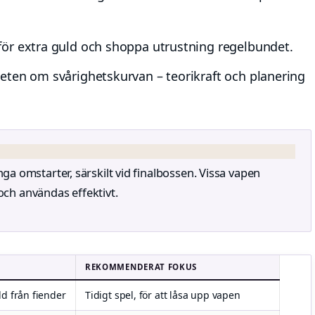
ör extra guld och shoppa utrustning regelbundet.
eten om svårighetskurvan – teorikraft och planering
a omstarter, särskilt vid finalbossen. Vissa vapen
 och användas effektivt.
REKOMMENDERAT FOKUS
ld från fiender
Tidigt spel, för att låsa upp vapen