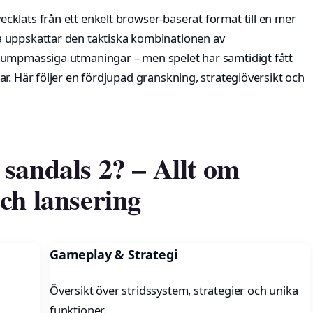
klats från ett enkelt browser-baserat format till en mer
 uppskattar den taktiska kombinationen av
lumpmässiga utmaningar – men spelet har samtidigt fått
r. Här följer en fördjupad granskning, strategiöversikt och
sandals 2? – Allt om
ch lansering
Gameplay & Strategi
Översikt över stridssystem, strategier och unika
funktioner.