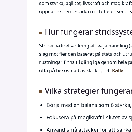
som styrka, agilitet, livskraft och magikra
öppnar extremt starka möjligheter sent i s
Hur fungerar stridssyst
Striderna kretsar kring att välja handling 
slag mot fienden baserat på stats och ut
rustningar finns tillgängliga genom hela
ofta på bekostnad av skicklighet.
Källa
Vilka strategier fungera
Börja med en balans som 6 styrka, 6
Fokusera på magikraft i slutet av sp
Använd små attacker för att sänka f