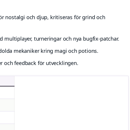
ör nostalgi och djup, kritiseras för grind och
 multiplayer, turneringar och nya bugfix-patchar.
 dolda mekaniker kring magi och potions.
 och feedback för utvecklingen.