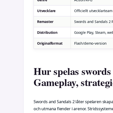
Utvecklare
Officiellt utvecklarteam
Remaster
Swords and Sandals 2 
Distribution
Google Play, Steam, w
Originalformat
Flash/demo-version
Hur spelas swords 
Gameplay, strategi
Swords and Sandals 2 låter spelaren skapa 
och utmana fiender i arenor. Stridssystem