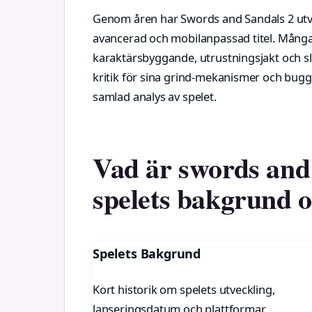
Genom åren har Swords and Sandals 2 utvec
avancerad och mobilanpassad titel. Många
karaktärsbyggande, utrustningsjakt och s
kritik för sina grind-mekanismer och bugga
samlad analys av spelet.
Vad är swords and 
spelets bakgrund o
Spelets Bakgrund
Kort historik om spelets utveckling,
lanseringsdatum och plattformar.