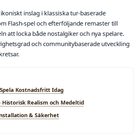
 ikoniskt inslag i klassiska tur-baserade
m Flash-spel och efterföljande remaster till
ln att locka både nostalgiker och nya spelare.
svårighetsgrad och communitybaserade utveckling
kretsar.
 Spela Kostnadsfritt Idag
 Historisk Realism och Medeltid
Installation & Säkerhet