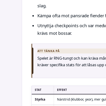
slag.
Kämpa ofta mot pansrade fiender f
Utnyttja checkpoints och var medv
krävs mot bossar.
ATT TÄNKA PÅ
Spelet är RNG-tungt och kan kräva mång
kräver specifika stats för att låsas upp
STAT
EFFEKT
Styrka
Närstrid (klubbor, yxor), mer gu