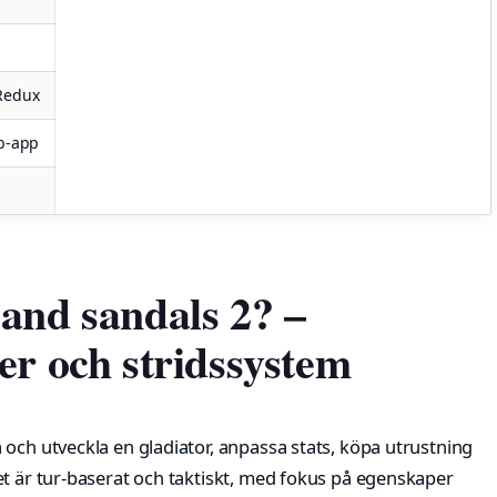
Redux
eb-app
and sandals 2? –
er och stridssystem
och utveckla en gladiator, anpassa stats, köpa utrustning
et är tur-baserat och taktiskt, med fokus på egenskaper