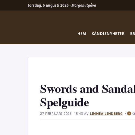
torsdag, 6 augusti 2026 ·
Morgonutgåva
Hoppa
till
innehåll
HEM
KÄNDISNYHETER
B
Swords and Sandal
Spelguide
·
G
27 FEBRUARI 2026, 15:43
AV
LINNÉA LINDBERG
✓