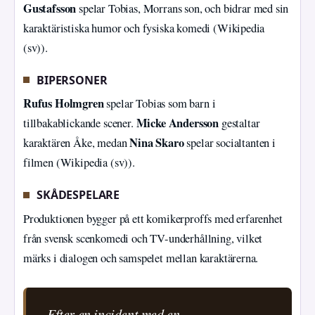
Gustafsson
spelar Tobias, Morrans son, och bidrar med sin
karaktäristiska humor och fysiska komedi (Wikipedia
(sv)).
BIPERSONER
Rufus Holmgren
spelar Tobias som barn i
Micke Andersson
tillbakablickande scener.
gestaltar
Nina Skaro
karaktären Åke, medan
spelar socialtanten i
filmen (Wikipedia (sv)).
SKÅDESPELARE
Produktionen bygger på ett komikerproffs med erfarenhet
från svensk scenkomedi och TV-underhållning, vilket
märks i dialogen och samspelet mellan karaktärerna.
Efter en incident med en