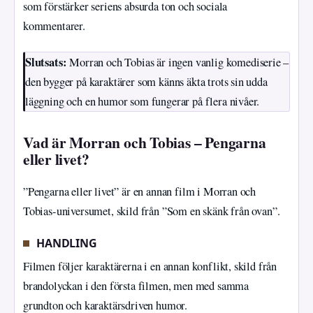
som förstärker seriens absurda ton och sociala
kommentarer.
Slutsats:
Morran och Tobias är ingen vanlig komediserie –
den bygger på karaktärer som känns äkta trots sin udda
läggning och en humor som fungerar på flera nivåer.
Vad är Morran och Tobias – Pengarna
eller livet?
”Pengarna eller livet” är en annan film i Morran och
Tobias-universumet, skild från ”Som en skänk från ovan”.
HANDLING
Filmen följer karaktärerna i en annan konflikt, skild från
brandolyckan i den första filmen, men med samma
grundton och karaktärsdriven humor.