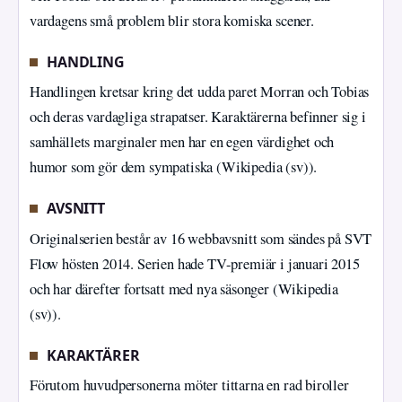
vardagens små problem blir stora komiska scener.
HANDLING
Handlingen kretsar kring det udda paret Morran och Tobias
och deras vardagliga strapatser. Karaktärerna befinner sig i
samhällets marginaler men har en egen värdighet och
humor som gör dem sympatiska (Wikipedia (sv)).
AVSNITT
Originalserien består av 16 webbavsnitt som sändes på SVT
Flow hösten 2014. Serien hade TV-premiär i januari 2015
och har därefter fortsatt med nya säsonger (Wikipedia
(sv)).
KARAKTÄRER
Förutom huvudpersonerna möter tittarna en rad biroller