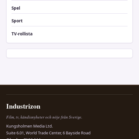
Spel
Sport
TV-rollista
Industrizon
Film, tv, kändisnyheter och nöje från Sverige.
Kungsholmen Media Ltd.
Suite 6.01, World Trade Center, 6 Bayside Road