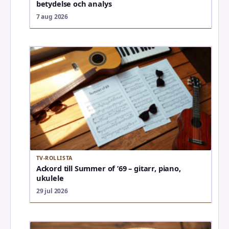
betydelse och analys
7 aug 2026
TV-ROLLISTA
Ackord till Summer of ’69 – gitarr, piano,
ukulele
29 jul 2026