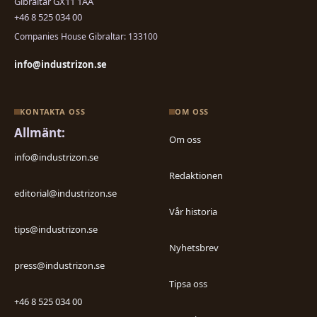
Gibraltar GX11 1AA
+46 8 525 034 00
Companies House Gibraltar: 133100
info@industrizon.se
KONTAKTA OSS
OM OSS
Allmänt:
Om oss
info@industrizon.se
Redaktionen
editorial@industrizon.se
Vår historia
tips@industrizon.se
Nyhetsbrev
press@industrizon.se
Tipsa oss
+46 8 525 034 00