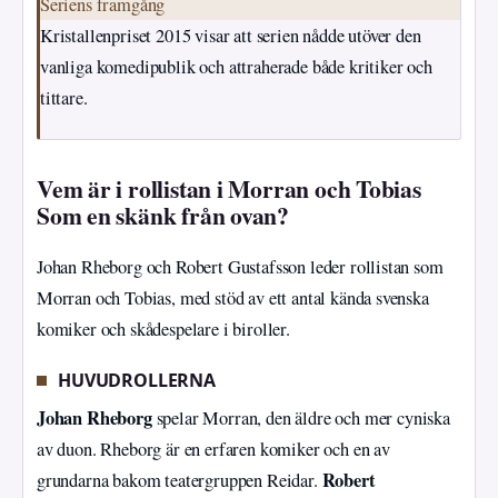
Seriens framgång
Kristallenpriset 2015 visar att serien nådde utöver den
vanliga komedipublik och attraherade både kritiker och
tittare.
Vem är i rollistan i Morran och Tobias
Som en skänk från ovan?
Johan Rheborg och Robert Gustafsson leder rollistan som
Morran och Tobias, med stöd av ett antal kända svenska
komiker och skådespelare i biroller.
HUVUDROLLERNA
Johan Rheborg
spelar Morran, den äldre och mer cyniska
av duon. Rheborg är en erfaren komiker och en av
Robert
grundarna bakom teatergruppen Reidar.