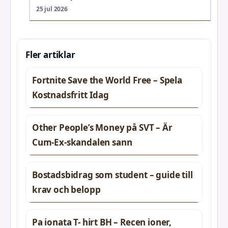
25 jul 2026
Fler artiklar
Fortnite Save the World Free – Spela
Kostnadsfritt Idag
Other People’s Money på SVT – Är
Cum-Ex-skandalen sann
Bostadsbidrag som student – guide till
krav och belopp
Pa ionata T- hirt BH – Recen ioner,