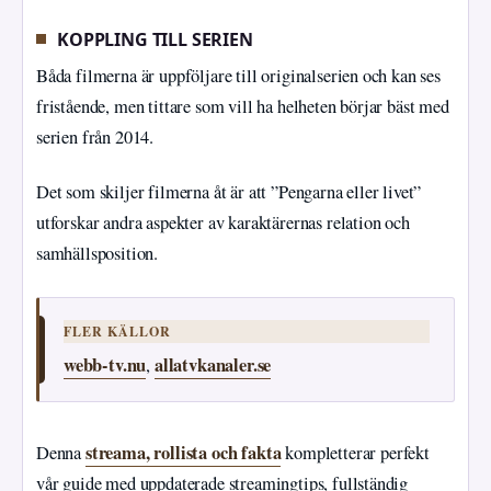
KOPPLING TILL SERIEN
Båda filmerna är uppföljare till originalserien och kan ses
fristående, men tittare som vill ha helheten börjar bäst med
serien från 2014.
Det som skiljer filmerna åt är att ”Pengarna eller livet”
utforskar andra aspekter av karaktärernas relation och
samhällsposition.
FLER KÄLLOR
webb-tv.nu
allatvkanaler.se
,
streama, rollista och fakta
Denna
kompletterar perfekt
vår guide med uppdaterade streamingtips, fullständig