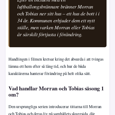
luftballongsbrännare bränner Morran
och Tobias ner sitt hus – ett hus de bott i i
34 år. Kommunen erbjuder dem ett nytt
ställe, men varken Morran eller Tobias
är särskilt förtjusta i förändring.
Handlingen i filmen kretsar kring det absurda i att tvingas
lämna ett hem efter så lång tid, och hur de båda
karaktärerna hanterar förändring på helt olika sätt.
Vad handlar Morran och Tobias säsong 1
om?
Den ursprungliga serien introducerar tittarna till Morran
och Tobias och deras liv på samhällets skuggsida, där