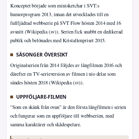
Konceptet började som minisketchar i SVT:s
humorprogram 2013, innan det utvecklades till en
fullfjädrad webbserie på SVT Flow hösten 2014 med 16
avsnitt (Wikipedia (sv)). Serien fick snabbt en dedikerad
publik och belönades med Kristallenpriset 2015.
SÄSONGER ÖVERSIKT
Originalserien från 2014 följdes av långfilmen 2016 och
därefter en TV-serieversion av filmen i nio delar som
sändes hösten 2018 (Wikipedia (sv)).
UPPFÖLJARE-FILMEN
”Som en skänk från ovan” är den första långfilmen i serien
och fungerar som en uppföljare till webbserien, med
samma karaktärer och skådespelare.