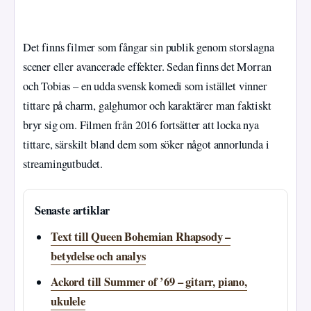
Det finns filmer som fångar sin publik genom storslagna
scener eller avancerade effekter. Sedan finns det Morran
och Tobias – en udda svensk komedi som istället vinner
tittare på charm, galghumor och karaktärer man faktiskt
bryr sig om. Filmen från 2016 fortsätter att locka nya
tittare, särskilt bland dem som söker något annorlunda i
streamingutbudet.
Senaste artiklar
Text till Queen Bohemian Rhapsody –
betydelse och analys
Ackord till Summer of ’69 – gitarr, piano,
ukulele