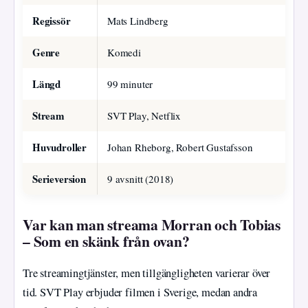
Regissör
Mats Lindberg
Genre
Komedi
Längd
99 minuter
Stream
SVT Play, Netflix
Huvudroller
Johan Rheborg, Robert Gustafsson
Serieversion
9 avsnitt (2018)
Var kan man streama Morran och Tobias
– Som en skänk från ovan?
Tre streamingtjänster, men tillgängligheten varierar över
tid. SVT Play erbjuder filmen i Sverige, medan andra