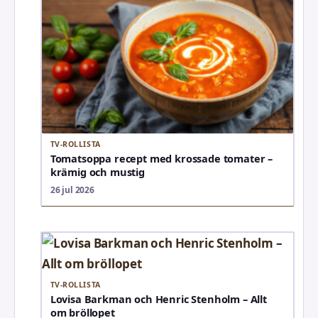
TV-ROLLISTA
Tomatsoppa recept med krossade tomater –
krämig och mustig
26 jul 2026
TV-ROLLISTA
Lovisa Barkman och Henric Stenholm – Allt
om bröllopet