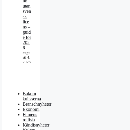
no
utan
sven
sk
lice
ns –
guid
e för
202
6
augu
sti 4,
2026
Bakom
kulisserna
Branschnyheter
Ekonomi
Filmens
rollista
Kändisnyheter