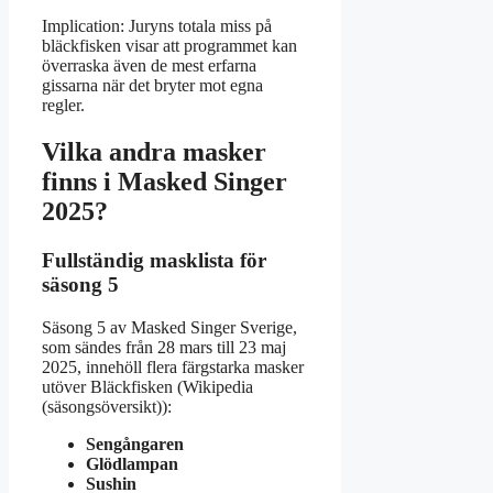
Implication: Juryns totala miss på
bläckfisken visar att programmet kan
överraska även de mest erfarna
gissarna när det bryter mot egna
regler.
Vilka andra masker
finns i Masked Singer
2025?
Fullständig masklista för
säsong 5
Säsong 5 av Masked Singer Sverige,
som sändes från 28 mars till 23 maj
2025, innehöll flera färgstarka masker
utöver Bläckfisken (Wikipedia
(säsongsöversikt)):
Sengångaren
Glödlampan
Sushin