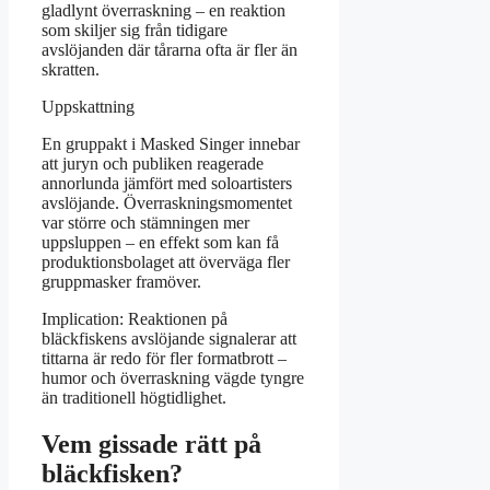
gladlynt överraskning – en reaktion
som skiljer sig från tidigare
avslöjanden där tårarna ofta är fler än
skratten.
Uppskattning
En gruppakt i Masked Singer innebar
att juryn och publiken reagerade
annorlunda jämfört med soloartisters
avslöjande. Överraskningsmomentet
var större och stämningen mer
uppsluppen – en effekt som kan få
produktionsbolaget att överväga fler
gruppmasker framöver.
Implication: Reaktionen på
bläckfiskens avslöjande signalerar att
tittarna är redo för fler formatbrott –
humor och överraskning vägde tyngre
än traditionell högtidlighet.
Vem gissade rätt på
bläckfisken?