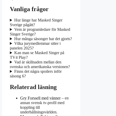
Vanliga frågor
Hur länge har Masked Singer
Sverige pågått?
Vem är programledare för Masked
Singer Sverige?
Hur många säsonger har det gjorts?
Vilka jurymedlemmar sitter i
panelen 2025?
Kan man se Masked Singer på
TV4 Play?
Vad är skillnaden mellan den
svenska och amerikanska versionen?
Finns det några spoilers inför
säsong 6?
Relaterad läsning
Gry Forssell med vänner
– en
annan svensk tv-profil med
koppling till
underhållningsvärlden.