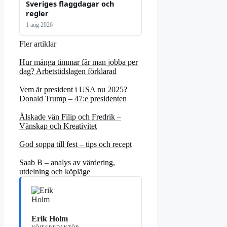
Sveriges flaggdagar och
regler
1 aug 2026
Fler artiklar
Hur många timmar får man jobba per
dag? Arbetstidslagen förklarad
Vem är president i USA nu 2025?
Donald Trump – 47:e presidenten
Älskade vän Filip och Fredrik –
Vänskap och Kreativitet
God soppa till fest – tips och recept
Saab B – analys av värdering,
utdelning och köpläge
Erik Holm