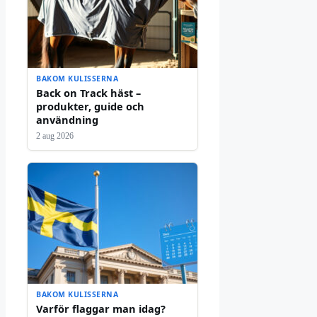
BAKOM KULISSERNA
Back on Track häst –
produkter, guide och
användning
2 aug 2026
BAKOM KULISSERNA
Varför flaggar man idag?