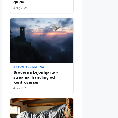
guide
5 aug 2026
BAKOM KULISSERNA
Bröderna Lejonhjärta –
streama, handling och
kontroverser
4 aug 2026