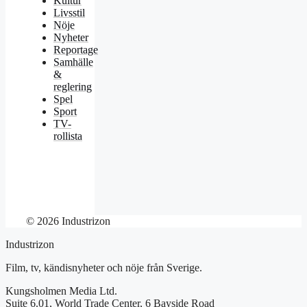
Kultur
Livsstil
Nöje
Nyheter
Reportage
Samhälle
&
reglering
Spel
Sport
TV-
rollista
© 2026 Industrizon
Industrizon
Film, tv, kändisnyheter och nöje från Sverige.
Kungsholmen Media Ltd.
Suite 6.01, World Trade Center, 6 Bayside Road