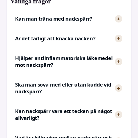
Vanliga frågor
Kan man träna med nackspärr?
Är det farligt att knäcka nacken?
Hjälper antiinflammatoriska läkemedel
mot nackspärr?
Ska man sova med eller utan kudde vid
nackspärr?
Kan nackspärr vara ett tecken på något
allvarligt?
Vad är skillnaden mellan nackspärr och