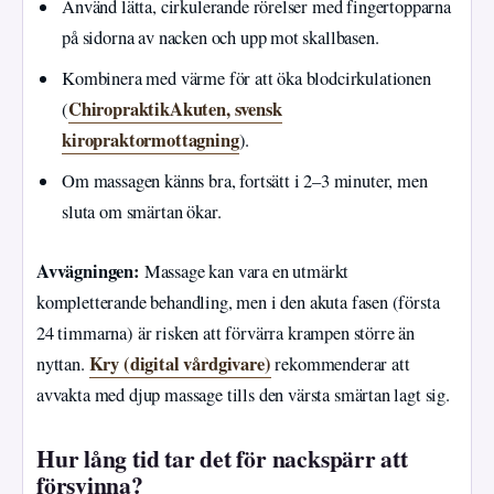
Använd lätta, cirkulerande rörelser med fingertopparna
på sidorna av nacken och upp mot skallbasen.
Kombinera med värme för att öka blodcirkulationen
ChiropraktikAkuten, svensk
(
kiropraktormottagning
).
Om massagen känns bra, fortsätt i 2–3 minuter, men
sluta om smärtan ökar.
Avvägningen:
Massage kan vara en utmärkt
kompletterande behandling, men i den akuta fasen (första
24 timmarna) är risken att förvärra krampen större än
Kry (digital vårdgivare)
nyttan.
rekommenderar att
avvakta med djup massage tills den värsta smärtan lagt sig.
Hur lång tid tar det för nackspärr att
försvinna?