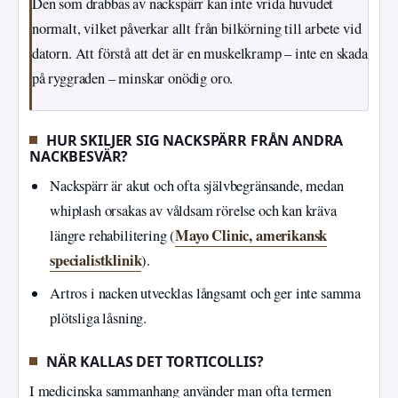
Den som drabbas av nackspärr kan inte vrida huvudet
normalt, vilket påverkar allt från bilkörning till arbete vid
datorn. Att förstå att det är en muskelkramp – inte en skada
på ryggraden – minskar onödig oro.
HUR SKILJER SIG NACKSPÄRR FRÅN ANDRA
NACKBESVÄR?
Nackspärr är akut och ofta självbegränsande, medan
whiplash orsakas av våldsam rörelse och kan kräva
Mayo Clinic, amerikansk
längre rehabilitering (
specialistklinik
).
Artros i nacken utvecklas långsamt och ger inte samma
plötsliga låsning.
NÄR KALLAS DET TORTICOLLIS?
I medicinska sammanhang använder man ofta termen