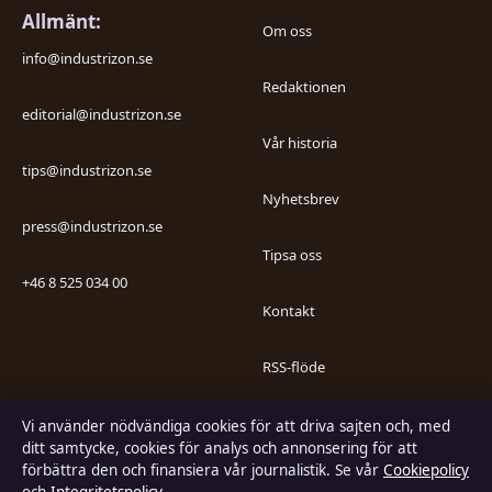
Allmänt:
Om oss
info@industrizon.se
Redaktionen
editorial@industrizon.se
Vår historia
tips@industrizon.se
Nyhetsbrev
press@industrizon.se
Tipsa oss
+46 8 525 034 00
Kontakt
RSS-flöde
Kändisnyheter
Vi använder nödvändiga cookies för att driva sajten och, med
ditt samtycke, cookies för analys och annonsering för att
förbättra den och finansiera vår journalistik. Se vår
Cookiepolicy
Branschnyheter