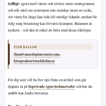
tydligt:
agera med värme och rörelse inom smärtgränsen,
och sök vård om symtomen inte minskar inom en vecka.
Att vänta för länge kan leda till onödigt lidande, medan för
tidig tung belastning kan förvärra krampen. Balansen är
nyckeln – och den är enkel att hitta med dessa riktlinjer.
FLER KÄLLOR
theadvancedspinecenter.com
,
kiropraktoristockholm.se
För dig som vill ha fler tips finns en artikel som går
beprövade egenvårdsmetoder
djupare in på
och hur du
snabbt kan lindra besvären.