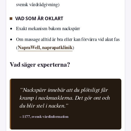
svensk vårdrådgivning)
VAD SOM ÄR OKLART
Exakt mekanism bakom nackspärr
Om massage alltid är bra eller kan förvärra vid akut fas
NapraWell, naprapatklinik
(
)
Vad säger experterna?
”Nackspärr innebär att du plötsligt får
kramp i nackmusklerna. Det gör ont och
du blir stel i nacken.”
– 1177, svensk vårdinformation