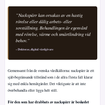
”Nackspärr kan orsakas av en hastig
rörelse eller dålig arbets- eller
sovställning. Behandlingen är egenvård
med rörelse, värme och smärtlindring vid
behov.”
– Doktor.se, digital vårdgivare
Gemensamt från de svenska vårdkällorna: nackspärr är ett
självbegränsande tillstånd som i de allra flesta fall klarar
sig med enkla hemåtgärder. Det viktigaste är att inte
överbehandla eller ligga helt still.
För den som har drabbats av nackspärr är beskedet