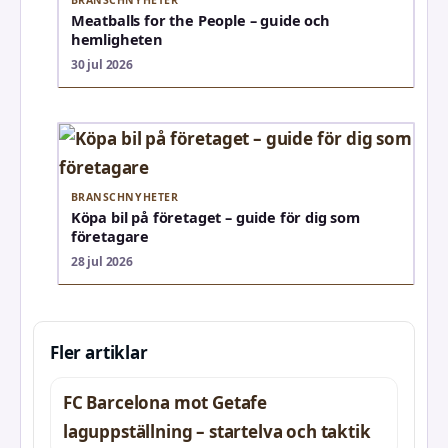
Meatballs for the People – guide och
hemligheten
30 jul 2026
BRANSCHNYHETER
Köpa bil på företaget – guide för dig som
företagare
28 jul 2026
Fler artiklar
FC Barcelona mot Getafe
laguppställning – startelva och taktik