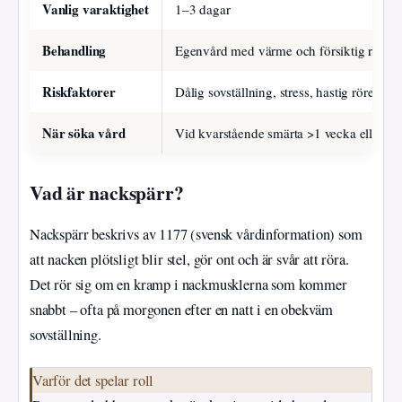
Vanlig varaktighet
1–3 dagar
Behandling
Egenvård med värme och försiktig rörels
Riskfaktorer
Dålig sovställning, stress, hastig rörelse
När söka vård
Vid kvarstående smärta >1 vecka eller d
Vad är nackspärr?
Nackspärr beskrivs av 1177 (svensk vårdinformation) som
att nacken plötsligt blir stel, gör ont och är svår att röra.
Det rör sig om en kramp i nackmusklerna som kommer
snabbt – ofta på morgonen efter en natt i en obekväm
sovställning.
Varför det spelar roll