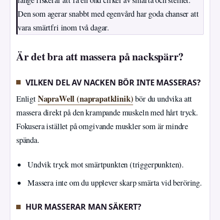
länge riskerar att få en ond cirkel av smärta och stelhet.
Den som agerar snabbt med egenvård har goda chanser att
vara smärtfri inom två dagar.
Är det bra att massera på nackspärr?
VILKEN DEL AV NACKEN BÖR INTE MASSERAS?
NapraWell (naprapatklinik)
Enligt
bör du undvika att
massera direkt på den krampande muskeln med hårt tryck.
Fokusera istället på omgivande muskler som är mindre
spända.
Undvik tryck mot smärtpunkten (triggerpunkten).
Massera inte om du upplever skarp smärta vid beröring.
HUR MASSERAR MAN SÄKERT?