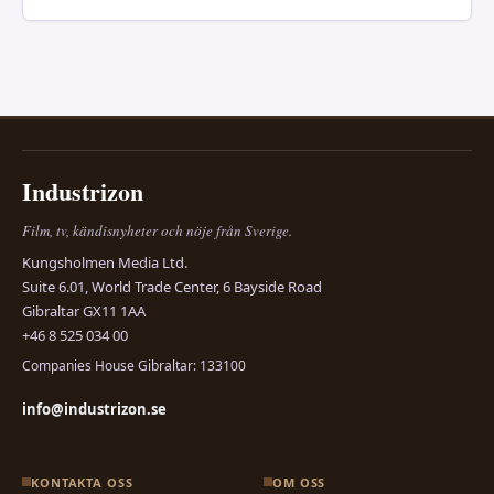
Industrizon
Film, tv, kändisnyheter och nöje från Sverige.
Kungsholmen Media Ltd.
Suite 6.01, World Trade Center, 6 Bayside Road
Gibraltar GX11 1AA
+46 8 525 034 00
Companies House Gibraltar: 133100
info@industrizon.se
KONTAKTA OSS
OM OSS