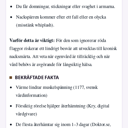
Du får domningar, stickningar eller svaghet i armarna.
Nackspärren kommer efter ett fall eller en olycka
(misstänk whiplash).
Varför detta är viktigt:
För den som ignorerar röda
flaggor riskerar ett lindrigt besvär att utvecklas till kronisk
nacksmärta. Att veta när egenvård är tillräcklig och när
vård behövs är avgörande för långsiktig hälsa.
BEKRÄFTADE FAKTA
Värme lindrar muskelspänning (1177, svensk
vårdinformation)
Försiktig rörelse hjälper återhämtning (Kry, digital
vårdgivare)
De flesta återhämtar sig inom 1–3 dagar (Doktor.se,