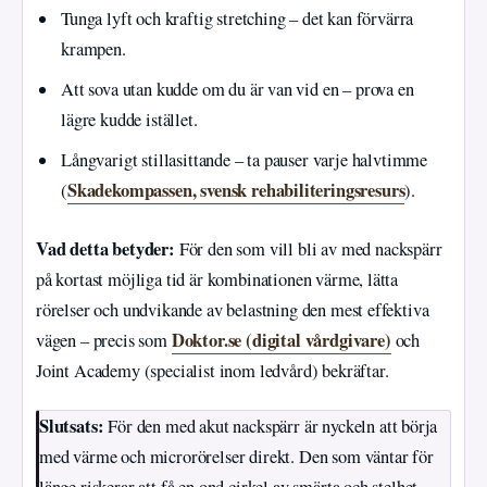
Tunga lyft och kraftig stretching – det kan förvärra
krampen.
Att sova utan kudde om du är van vid en – prova en
lägre kudde istället.
Långvarigt stillasittande – ta pauser varje halvtimme
Skadekompassen, svensk rehabiliteringsresurs
(
).
Vad detta betyder:
För den som vill bli av med nackspärr
på kortast möjliga tid är kombinationen värme, lätta
rörelser och undvikande av belastning den mest effektiva
Doktor.se (digital vårdgivare)
vägen – precis som
och
Joint Academy (specialist inom ledvård) bekräftar.
Slutsats:
För den med akut nackspärr är nyckeln att börja
med värme och microrörelser direkt. Den som väntar för