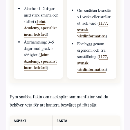
Akutfas: 1–2 dagar
Om smärtan kvarstår
med stark smärta och
>1 vecka eller strålar
Joint
stelhet (
1177,
ut: sök vård (
Academy, specialist
svensk
inom ledvård
)
vårdinformation
)
Återhämtning: 3–5
Förebygg genom
dagar med gradvis
ergonomi och bra
Joint
rörlighet (
1177,
sovställning (
Academy, specialist
svensk
inom ledvård
)
vårdinformation
)
Fyra snabba fakta om nackspärr sammanfattar vad du
behöver veta för att hantera besväret på rätt sätt.
ASPEKT
FAKTA