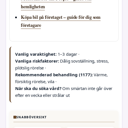
hemligheten
Köpa bil på företaget – guide för dig som
företagare
Vanlig varaktighet:
1–3 dagar ·
Vanliga riskfaktorer:
Dålig sovställning, stress,
plötslig rörelse ·
Rekommenderad behandling (1177):
Värme,
försiktig rörelse, vila ·
När ska du söka vård?
Om smärtan inte går över
efter en vecka eller strålar ut
SNABBÖVERSIKT