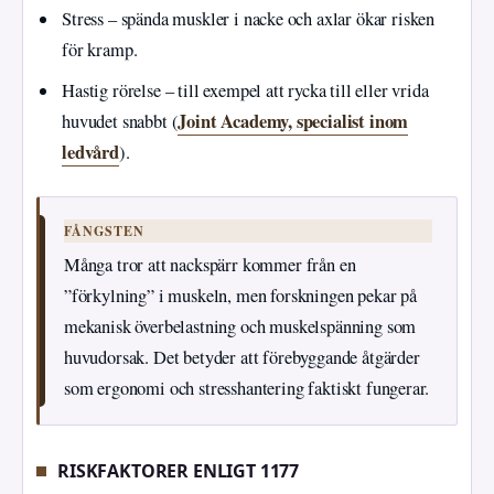
Stress – spända muskler i nacke och axlar ökar risken
för kramp.
Hastig rörelse – till exempel att rycka till eller vrida
Joint Academy, specialist inom
huvudet snabbt (
ledvård
).
FÅNGSTEN
Många tror att nackspärr kommer från en
”förkylning” i muskeln, men forskningen pekar på
mekanisk överbelastning och muskelspänning som
huvudorsak. Det betyder att förebyggande åtgärder
som ergonomi och stresshantering faktiskt fungerar.
RISKFAKTORER ENLIGT 1177