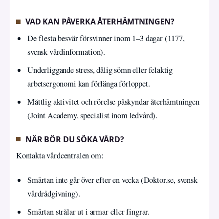
VAD KAN PÅVERKA ÅTERHÄMTNINGEN?
De flesta besvär försvinner inom 1–3 dagar (1177,
svensk vårdinformation).
Underliggande stress, dålig sömn eller felaktig
arbetsergonomi kan förlänga förloppet.
Måttlig aktivitet och rörelse påskyndar återhämtningen
(Joint Academy, specialist inom ledvård).
NÄR BÖR DU SÖKA VÅRD?
Kontakta vårdcentralen om:
Smärtan inte går över efter en vecka (Doktor.se, svensk
vårdrådgivning).
Smärtan strålar ut i armar eller fingrar.