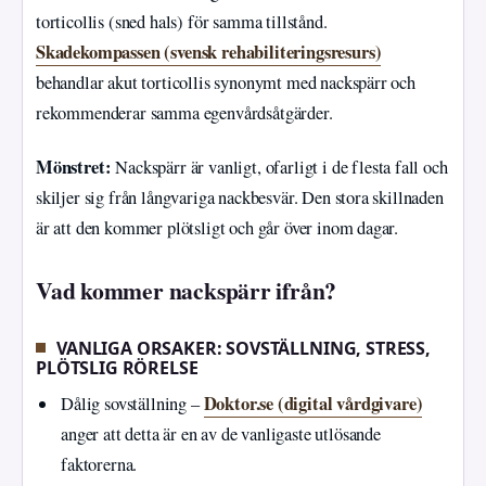
torticollis (sned hals) för samma tillstånd.
Skadekompassen (svensk rehabiliteringsresurs)
behandlar akut torticollis synonymt med nackspärr och
rekommenderar samma egenvårdsåtgärder.
Mönstret:
Nackspärr är vanligt, ofarligt i de flesta fall och
skiljer sig från långvariga nackbesvär. Den stora skillnaden
är att den kommer plötsligt och går över inom dagar.
Vad kommer nackspärr ifrån?
VANLIGA ORSAKER: SOVSTÄLLNING, STRESS,
PLÖTSLIG RÖRELSE
Doktor.se (digital vårdgivare)
Dålig sovställning –
anger att detta är en av de vanligaste utlösande
faktorerna.