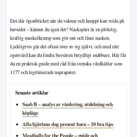
Det där ögonblicket när du vaknar och knappt kan vrida på
huvudet – känner du igen det? Nackspärr är en plötslig,
kraftig muskelkramp som gör ont och låser nacken.
Lyckligtvis går det oftast över av sig självt, och med rätt
egenvård kan du lindra besvären betydligt snabbare. Här får
du en praktisk guide med råd från svenska vårdkällor som
1177 och legitimerade naprapater.
Senaste artiklar
Saab B – analys av värdering, utdelning och
köpläge
Alla hjärtans dag present barn – 10 bra tips
Meatballs for the People – guide och