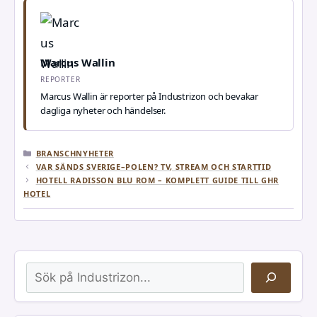
Marcus Wallin
REPORTER
Marcus Wallin är reporter på Industrizon och bevakar
dagliga nyheter och händelser.
KATEGORIER
BRANSCHNYHETER
VAR SÄNDS SVERIGE–POLEN? TV, STREAM OCH STARTTID
HOTELL RADISSON BLU ROM – KOMPLETT GUIDE TILL GHR
HOTEL
Sök