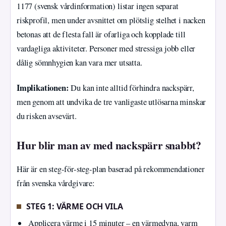
1177 (svensk vårdinformation) listar ingen separat
riskprofil, men under avsnittet om plötslig stelhet i nacken
betonas att de flesta fall är ofarliga och kopplade till
vardagliga aktiviteter. Personer med stressiga jobb eller
dålig sömnhygien kan vara mer utsatta.
Implikationen:
Du kan inte alltid förhindra nackspärr,
men genom att undvika de tre vanligaste utlösarna minskar
du risken avsevärt.
Hur blir man av med nackspärr snabbt?
Här är en steg-för-steg-plan baserad på rekommendationer
från svenska vårdgivare:
STEG 1: VÄRME OCH VILA
Applicera värme i 15 minuter – en värmedyna, varm